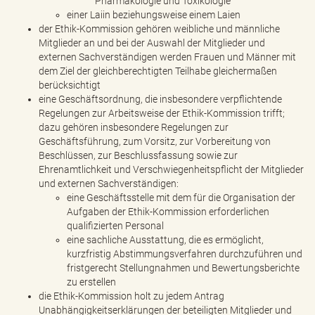
Pharmakologie und Toxikologie
einer Laiin beziehungsweise einem Laien
der Ethik-Kommission gehören weibliche und männliche
Mitglieder an und bei der Auswahl der Mitglieder und
externen Sachverständigen werden Frauen und Männer mit
dem Ziel der gleichberechtigten Teilhabe gleichermaßen
berücksichtigt
eine Geschäftsordnung, die insbesondere verpflichtende
Regelungen zur Arbeitsweise der Ethik-Kommission trifft;
dazu gehören insbesondere Regelungen zur
Geschäftsführung, zum Vorsitz, zur Vorbereitung von
Beschlüssen, zur Beschlussfassung sowie zur
Ehrenamtlichkeit und Verschwiegenheitspflicht der Mitglieder
und externen Sachverständigen:
eine Geschäftsstelle mit dem für die Organisation der
Aufgaben der Ethik-Kommission erforderlichen
qualifizierten Personal
eine sachliche Ausstattung, die es ermöglicht,
kurzfristig Abstimmungsverfahren durchzuführen und
fristgerecht Stellungnahmen und Bewertungsberichte
zu erstellen
die Ethik-Kommission holt zu jedem Antrag
Unabhängigkeitserklärungen der beteiligten Mitglieder und