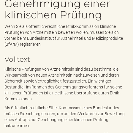
Genehmigung einer
e
n
klinischen Prüfung
d
e
n
Wenn Sie als öffentlich-rechtliche Ethik-Kommission klinische
Prüfungen von Arzneimitteln bewerten wollen, müssen Sie sich
vorher beim Bundesinstitut für Arzneimittel und Medizinprodukte
(BfArM) registrieren.
Volltext
Klinische Prüfungen von Arzneimitteln sind dazu bestimmt, die
Wirksamkeit von neuen Arzneimitteln nachzuweisen und deren
Sicherheit sowie Verträglichkeit festzustellen. Ein wichtiger
Bestandteil im Rahmen des Genehmigungsverfahrens für solche
klinischen Prüfungen ist eine ethische Überprüfung durch Ethik-
Kommissionen.
Als öffentlich-rechtliche Ethik-Kommission eines Bundeslandes
müssen Sie sich registrieren, um an dem Verfahren zur Bewertung
eines Antrags auf Genehmigung einer klinischen Prüfung
teilzunehmen.