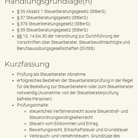
Handlungsgrundlage(n)
§ 35 Absatz 1 Steuerberatungsgesetz (StBerG)
§ 37 Steuerberatungsgesetz (StBerG)
§ 37b Steuerberatungsgesetz (StBerG)
§ 39 Steuerberatungsgesetz (StBerG)
§§ 10, 14 bis 30 der Verordnung zur Durchführung der
Vorschriften über Steuerberater, Steuerbevollmächtigte und
Berufsausübungsgesellschaften (DVStB)
Kurzfassung
Prüfung als Steuerberater Abnahme
erfolgreiches Bestehen der Steuerberaterprüfung in der Regel
für die Bestellung zur Steuerberaterin oder zum Steuerberater
notwendig (Ausnahme: von der Steuerberaterprüfung
befreite Personen)
Prüfungsinhalte:
steuerliches Verfahrensrecht sowie Steuerstraf- und
Steuerordnungswidrigkeitenrecht
Steuern vom Einkommen und Ertrag
Bewertungsrecht, Erbschaftsteuer und Grundsteuer
Verbrauch- und Verkehrsteuern, Grundzüge des