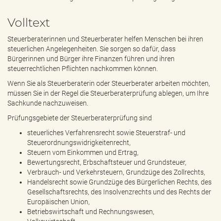
e
n
Volltext
d
e
Steuerberaterinnen und Steuerberater helfen Menschen bei ihren
n
steuerlichen Angelegenheiten. Sie sorgen so dafür, dass
Bürgerinnen und Bürger ihre Finanzen führen und ihren
steuerrechtlichen Pflichten nachkommen können.
Wenn Sie als Steuerberaterin oder Steuerberater arbeiten möchten,
müssen Sie in der Regel die Steuerberaterprüfung ablegen, um Ihre
Sachkunde nachzuweisen.
Prüfungsgebiete der Steuerberaterprüfung sind
steuerliches Verfahrensrecht sowie Steuerstraf- und
Steuerordnungswidrigkeitenrecht,
Steuern vom Einkommen und Ertrag,
Bewertungsrecht, Erbschaftsteuer und Grundsteuer,
Verbrauch- und Verkehrsteuern, Grundzüge des Zollrechts,
Handelsrecht sowie Grundzüge des Bürgerlichen Rechts, des
Gesellschaftsrechts, des Insolvenzrechts und des Rechts der
Europäischen Union,
Betriebswirtschaft und Rechnungswesen,