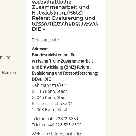
wirtschaftliche
Zusammenarbeit und
Entwicklung (BMZ)
Referat Evaluierung und
Ressortforschung; DEval,
DIE »
Detailansicht »
Adresse:
Bundesministerium für
on und
wirtschaftliche Zusammenarbeit
und Entwicklung (BMZ) Referat
m Bereich
Evaluierung und Ressortforschung;
DEval, DIE
Dahlmannstraße 4
53115 Bonn, Stadt
53045 Bonn, Stadt
Stresemannstraße 94
10963 Berlin, Stadt
Telefon: +49 228 99535-0
Telefax: +49 228 535-3500
Webseite:
Internetseite des