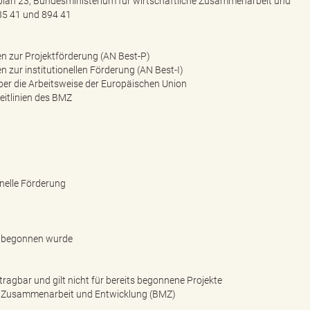
lplan 23, Bundesministerium für wirtschaftliche Zusammenarbeit und
685 41 und 894 41
zur Projektförderung (AN Best-P)
ur institutionellen Förderung (AN Best-I)
über die Arbeitsweise der Europäischen Union
itlinien des BMZ
onelle Förderung
ht begonnen wurde
rtragbar und gilt nicht für bereits begonnene Projekte
he Zusammenarbeit und Entwicklung (BMZ)