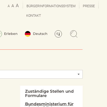
A
A
A
BÜRGERINFORMATIONSSYSTEM
PRESSE
KONTAKT
Erleben
Deutsch
Zuständige Stellen und
Formulare
Bundesministerium für