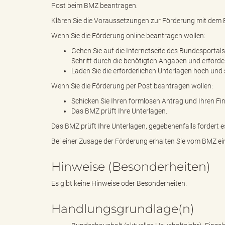
Post beim BMZ beantragen.
Klären Sie die Voraussetzungen zur Förderung mit dem B
d
Wenn Sie die Förderung online beantragen wollen:
Gehen Sie auf die Internetseite des Bundesportals 
Schritt durch die benötigten Angaben und erforde
Laden Sie die erforderlichen Unterlagen hoch und 
k
Wenn Sie die Förderung per Post beantragen wollen:
Schicken Sie Ihren formlosen Antrag und Ihren F
Das BMZ prüft Ihre Unterlagen.
r
Das BMZ prüft Ihre Unterlagen, gegebenenfalls fordert e
Bei einer Zusage der Förderung erhalten Sie vom BMZ 
Hinweise (Besonderheiten)
e
Es gibt keine Hinweise oder Besonderheiten.
Handlungsgrundlage(n)
i