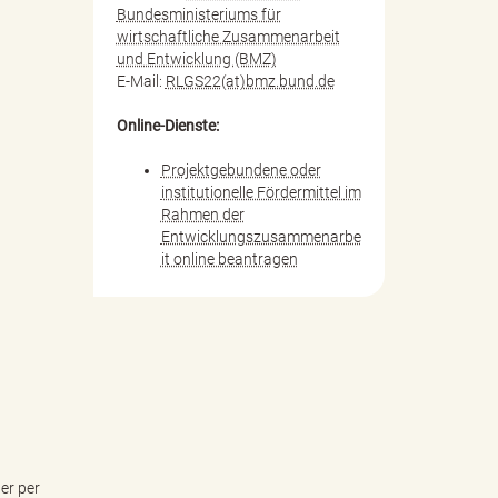
Bundesministeriums für
wirtschaftliche Zusammenarbeit
und Entwicklung (BMZ)
E-Mail:
RLGS22(at)bmz.bund.de
Online-Dienste:
Projektgebundene oder
institutionelle Fördermittel im
Rahmen der
Entwicklungszusammenarbe
it online beantragen
er per