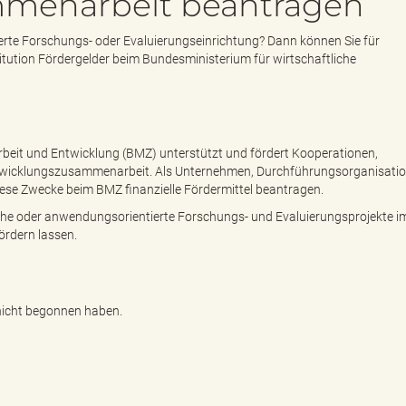
menarbeit beantragen
erte Forschungs- oder Evaluierungseinrichtung? Dann können Sie für
tution Fördergelder beim Bundesministerium für wirtschaftliche
eit und Entwicklung (BMZ) unterstützt und fördert Kooperationen,
icklungszusammenarbeit. Als Unternehmen, Durchführungsorganisati
iese Zwecke beim BMZ finanzielle Fördermittel beantragen.
che oder anwendungsorientierte Forschungs- und Evaluierungsprojekte i
ördern lassen.
 nicht begonnen haben.