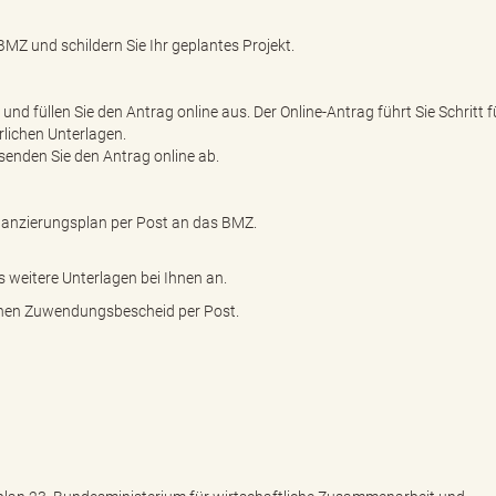
MZ und schildern Sie Ihr geplantes Projekt.
und füllen Sie den Antrag online aus. Der Online-Antrag führt Sie Schritt f
rlichen Unterlagen.
senden Sie den Antrag online ab.
inanzierungsplan per Post an das BMZ.
s weitere Unterlagen bei Ihnen an.
einen Zuwendungsbescheid per Post.