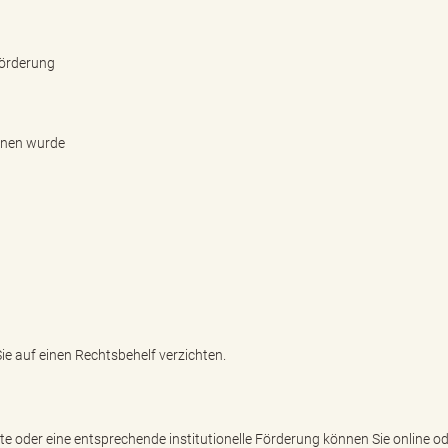
Förderung
nnen wurde
e auf einen Rechtsbehelf verzichten.
 oder eine entsprechende institutionelle Förderung können Sie online od