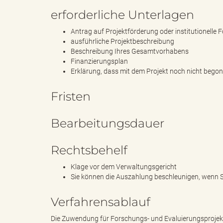
erforderliche Unterlagen
g
Antrag auf Projektförderung oder institutionelle 
ausführliche Projektbeschreibung
Beschreibung Ihres Gesamtvorhabens
Finanzierungsplan
Erklärung, dass mit dem Projekt noch nicht bego
"
Fristen
Bearbeitungsdauer
L
Rechtsbehelf
a
Klage vor dem Verwaltungsgericht
Sie können die Auszahlung beschleunigen, wenn Si
Verfahrensablauf
n
Die Zuwendung für Forschungs- und Evaluierungsprojekte