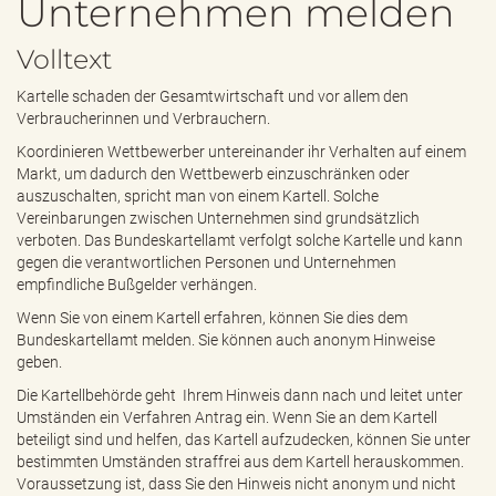
Unternehmen melden
e
n
Volltext
d
e
Kartelle schaden der Gesamtwirtschaft und vor allem den
n
Verbraucherinnen und Verbrauchern.
Koordinieren Wettbewerber untereinander ihr Verhalten auf einem
Markt, um dadurch den Wettbewerb einzuschränken oder
auszuschalten, spricht man von einem Kartell. Solche
Vereinbarungen zwischen Unternehmen sind grundsätzlich
verboten. Das Bundeskartellamt verfolgt solche Kartelle und kann
gegen die verantwortlichen Personen und Unternehmen
empfindliche Bußgelder verhängen.
Wenn Sie von einem Kartell erfahren, können Sie dies dem
Bundeskartellamt melden. Sie können auch anonym Hinweise
geben.
Die Kartellbehörde geht Ihrem Hinweis dann nach und leitet unter
Umständen ein Verfahren Antrag ein. Wenn Sie an dem Kartell
beteiligt sind und helfen, das Kartell aufzudecken, können Sie unter
bestimmten Umständen straffrei aus dem Kartell herauskommen.
Voraussetzung ist, dass Sie den Hinweis nicht anonym und nicht