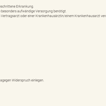
geschrittene Erkrankung.
ne besonders aufwändige Versorgung benötigt.
em Vertragsarzt oder einer Krankenhausärztin/einem Krankenhausarzt ve
dagegen Widerspruch einlegen.