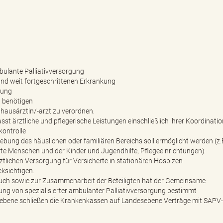
bulante Palliativversorgung
 und weit fortgeschrittenen Erkrankung
tung
 benötigen
nhausärztin/-arzt zu verordnen.
sst ärztliche und pflegerische Leistungen einschließlich ihrer Koordinatio
ontrolle
ebung des häuslichen oder familiären Bereichs soll ermöglicht werden (z.
erte Menschen und der Kinder und Jugendhilfe, Pflegeeinrichtungen)
rztlichen Versorgung für Versicherte in stationären Hospizen
ksichtigen.
uch sowie zur Zusammenarbeit der Beteiligten hat der Gemeinsame
ung von spezialisierter ambulanter Palliativversorgung bestimmt
ebene schließen die Krankenkassen auf Landesebene Verträge mit SAP