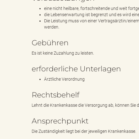
eine nicht heilbare, fortschreitende und weit fort
die Lebenserwartung ist begrenzt und es wird ei
g
Die Leistung muss von einer Vertragsärztin/ein
werden.
Gebühren
"
Es ist keine Zuzahlung zu leisten.
erforderliche Unterlagen
L
Ärztliche Verordnung
Rechtsbehelf
a
Lehnt die Krankenkasse die Versorgung ab, können Sie 
Ansprechpunkt
Die Zuständigkeit liegt bei der jeweiligen Krankenkasse.
n