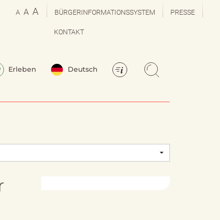
A
A
A
BÜRGERINFORMATIONSSYSTEM
PRESSE
KONTAKT
Erleben
Deutsch
r