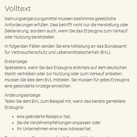
e
Volltext
n
d
Nahrungsergänzungsmittel müssen bestimmte gesetzliche
e
Anforderungen erfüllen. Dies betrifft nicht nur die Herstellung oder
n
Deklarierung, sondern auch, wenn Sie das Erzeugnis zum Verkauf
oder Nutzung bereitstellen.
In folgenden Fällen senden Sie eine Mitteilung an das Bundesamt
für Verbraucherschutz und Lebensmittelsicherheit (BVL):
Erstanzeige:
Spätestens, wenn Sie das Erzeugnis erstmals auf dem deutschen
Markt vertreiben oder zur Nutzung oder zum Verkauf anbieten,
müssen Sie dies dem BVL mitteilen. Sie müssen für jedes Erzeugnis
eine gesonderte Anzeige einreichen.
Änderungsanzeige:
Teilen Sie dem BVL zum Beispiel mit, wenn das bereits gemeldete
Erzeugnis
eine geänderte Rezeptur hat,
Sie die Verzehrempfehlungen anpassen oder
Ihr Unternehmen eine neue Adresse hat.