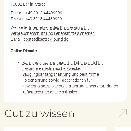
10832 Berlin, Stadt
Telefon: +49 3018 44499999
Telefax: +49 3018 44489999
Webseite:
Internetseite des Bundesamts für
Verbraucherschutz und Lebensmittelsicherheit
E-Mail:
poststelle(at)bvl.bund.de
Online-Dienste:
Nahrungsergänzungsmittel, Lebensmittel für
besondere medizinische Zwecke,
Säuglingsanfangsnahrung und bestimmte
Folgenahrung sowie Tagesrationen für
gewichtskontrollierende Ernährung: Inverkehrbringen
in Deutschland online mitteilen
Gut zu wissen