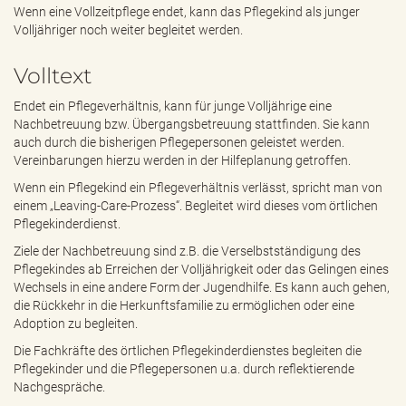
e
Wenn eine Vollzeitpflege endet, kann das Pflegekind als junger
n
Volljähriger noch weiter begleitet werden.
d
e
Volltext
n
Endet ein Pflegeverhältnis, kann für junge Volljährige eine
Nachbetreuung bzw. Übergangsbetreuung stattfinden. Sie kann
auch durch die bisherigen Pflegepersonen geleistet werden.
Vereinbarungen hierzu werden in der Hilfeplanung getroffen.
Wenn ein Pflegekind ein Pflegeverhältnis verlässt, spricht man von
einem „Leaving-Care-Prozess“. Begleitet wird dieses vom örtlichen
Pflegekinderdienst.
Ziele der Nachbetreuung sind z.B. die Verselbstständigung des
Pflegekindes ab Erreichen der Volljährigkeit oder das Gelingen eines
Wechsels in eine andere Form der Jugendhilfe. Es kann auch gehen,
die Rückkehr in die Herkunftsfamilie zu ermöglichen oder eine
Adoption zu begleiten.
Die Fachkräfte des örtlichen Pflegekinderdienstes begleiten die
Pflegekinder und die Pflegepersonen u.a. durch reflektierende
Nachgespräche.