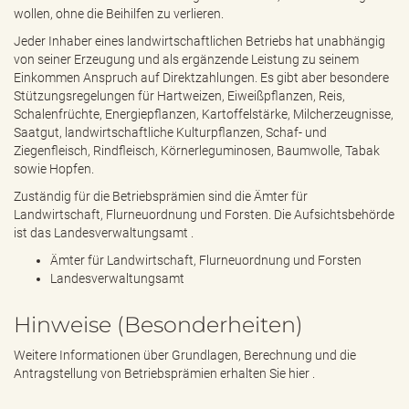
e
wollen, ohne die Beihilfen zu verlieren.
n
Jeder Inhaber eines landwirtschaftlichen Betriebs hat unabhängig
d
von seiner Erzeugung und als ergänzende Leistung zu seinem
e
Einkommen Anspruch auf Direktzahlungen. Es gibt aber besondere
n
Stützungsregelungen für Hartweizen, Eiweißpflanzen, Reis,
Schalenfrüchte, Energiepflanzen, Kartoffelstärke, Milcherzeugnisse,
Saatgut, landwirtschaftliche Kulturpflanzen, Schaf- und
Ziegenfleisch, Rindfleisch, Körnerleguminosen, Baumwolle, Tabak
sowie Hopfen.
Zuständig für die Betriebsprämien sind die Ämter für
Landwirtschaft, Flurneuordnung und Forsten. Die Aufsichtsbehörde
ist das Landesverwaltungsamt .
Ämter für Landwirtschaft, Flurneuordnung und Forsten
Landesverwaltungsamt
Hinweise (Besonderheiten)
Weitere Informationen über Grundlagen, Berechnung und die
Antragstellung von Betriebsprämien erhalten Sie
hier
.