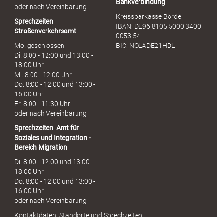
Bankverbindung
oder nach Vereinbarung
Kreissparkasse Börde
Sprechzeiten
IBAN: DE96 8105 5000 3400
Straßenverkehrsamt
0053 54
Mo. geschlossen
BIC: NOLADE21HDL
Di. 8:00 - 12:00 und 13:00 -
18:00 Uhr
Mi. 8:00 - 12:00 Uhr
Do. 8:00 - 12:00 und 13:00 -
16:00 Uhr
Fr. 8:00 - 11:30 Uhr
oder nach Vereinbarung
Sprechzeiten
Amt für
Soziales und Integration -
Bereich Migration
Di. 8:00 - 12:00 und 13:00 -
18:00 Uhr
Do. 8:00 - 12:00 und 13:00 -
16:00 Uhr
oder nach Vereinbarung
Kontaktdaten, Standorte und Sprechzeiten