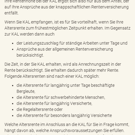
Ihre Rentenhöhe bei der KAL ergibt sich also nur aus dem Anteil, der
auf Ihre Ansprüche aus der knappschaftlichen Rentenversicherung
entfällt.
Wenn Sie KAL empfangen, ist es für Sie vorteilhaft, wenn Sie Ihre
Altersrente zum frühestmöglichen Zeitpunkt erhalten. Im Gegensatz
zur KAL werden dann auch
der Leistungszuschlag für ständige Arbeiten unter Tage und
Ansprüche aus der allgemeinen Rentenversicherung
berücksichtigt.
Die Zeit, in der Sie KAL erhalten, wird als Anrechnungszeit in der
Rente berücksichtigt. Sie erhalten dadurch später mehr Rente.
Folgende Altersrenten sind nach einer KAL möglich:
die Altersrente für langjährig unter Tage beschäftigte
Bergleute,
die Altersrente für schwerbehinderte Menschen,
die Altersrente für langjährig Versicherte,
die Regelaltersrente oder
die Altersrente für besonders langjährig Versicherte
Welche Altersrente im Anschluss an die KAL für Sie in Frage kommt,
hängt davon ab, welche Anspruchsvoraussetzungen Sie erfüllen.