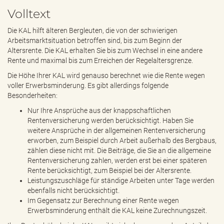
e
Volltext
n
d
Die KAL hilft älteren Bergleuten, die von der schwierigen
e
Arbeitsmarktsituation betroffen sind, bis zum Beginn der
n
Altersrente. Die KAL erhalten Sie bis zum Wechsel in eine andere
Rente und maximal bis zum Erreichen der Regelaltersgrenze.
Die Höhe Ihrer KAL wird genauso berechnet wie die Rente wegen
voller Erwerbsminderung. Es gibt allerdings folgende
Besonderheiten:
Nur Ihre Ansprüche aus der knappschaftlichen
Rentenversicherung werden berücksichtigt. Haben Sie
weitere Ansprüche in der allgemeinen Rentenversicherung
erworben, zum Beispiel durch Arbeit außerhalb des Bergbaus,
zählen diese nicht mit. Die Beiträge, die Sie an die allgemeine
Rentenversicherung zahlen, werden erst bei einer späteren
Rente berücksichtigt, zum Beispiel bei der Altersrente.
Leistungszuschläge für ständige Arbeiten unter Tage werden
ebenfalls nicht berücksichtigt.
Im Gegensatz zur Berechnung einer Rente wegen
Erwerbsminderung enthält die KAL keine Zurechnungszeit.