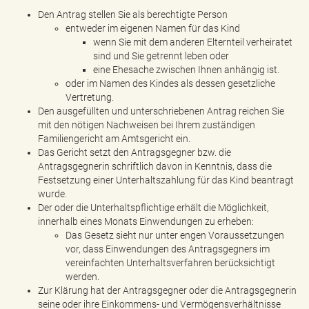
Den Antrag stellen Sie als berechtigte Person
entweder im eigenen Namen für das Kind
wenn Sie mit dem anderen Elternteil verheiratet
sind und Sie getrennt leben oder
eine Ehesache zwischen Ihnen anhängig ist.
oder im Namen des Kindes als dessen gesetzliche
Vertretung.
Den ausgefüllten und unterschriebenen Antrag reichen Sie
mit den nötigen Nachweisen bei Ihrem zuständigen
Familiengericht am Amtsgericht ein.
Das Gericht setzt den Antragsgegner bzw. die
Antragsgegnerin schriftlich davon in Kenntnis, dass die
Festsetzung einer Unterhaltszahlung für das Kind beantragt
wurde.
Der oder die Unterhaltspflichtige erhält die Möglichkeit,
innerhalb eines Monats Einwendungen zu erheben:
Das Gesetz sieht nur unter engen Voraussetzungen
vor, dass Einwendungen des Antragsgegners im
vereinfachten Unterhaltsverfahren berücksichtigt
werden.
Zur Klärung hat der Antragsgegner oder die Antragsgegnerin
seine oder ihre Einkommens- und Vermögensverhältnisse