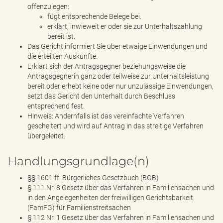
offenzulegen:
fügt entsprechende Belege bei.
erklärt, inwieweit er oder sie zur Unterhaltszahlung
bereit ist.
Das Gericht informiert Sie über etwaige Einwendungen und
die erteilten Auskünfte.
Erklärt sich der Antragsgegner beziehungsweise die
Antragsgegnerin ganz oder teilweise zur Unterhaltsleistung
bereit oder erhebt keine oder nur unzulässige Einwendungen,
setzt das Gericht den Unterhalt durch Beschluss
entsprechend fest.
Hinweis: Andernfalls ist das vereinfachte Verfahren
gescheitert und wird auf Antrag in das streitige Verfahren
übergeleitet.
Handlungsgrundlage(n)
§§ 1601 ff. Bürgerliches Gesetzbuch (BGB)
§ 111 Nr. 8 Gesetz über das Verfahren in Familiensachen und
in den Angelegenheiten der freiwilligen Gerichtsbarkeit
(FamFG) für Familienstreitsachen
§ 112 Nr. 1 Gesetz über das Verfahren in Familiensachen und