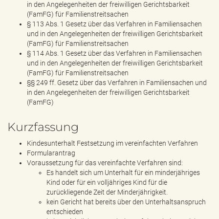
in den Angelegenheiten der freiwilligen Gerichtsbarkeit
(FamFG) für Familienstreitsachen
§ 113 Abs. 1 Gesetz über das Verfahren in Familiensachen
und in den Angelegenheiten der freiwilligen Gerichtsbarkeit
(FamFG) für Familienstreitsachen
§ 114 Abs. 1 Gesetz über das Verfahren in Familiensachen
und in den Angelegenheiten der freiwilligen Gerichtsbarkeit
(FamFG) für Familienstreitsachen
§§ 249 ff. Gesetz über das Verfahren in Familiensachen und
in den Angelegenheiten der freiwilligen Gerichtsbarkeit
(FamFG)
Kurzfassung
Kindesunterhalt Festsetzung im vereinfachten Verfahren
Formularantrag
Voraussetzung für das vereinfachte Verfahren sind:
Es handelt sich um Unterhalt für ein minderjähriges
Kind oder für ein volljähriges Kind für die
zurückliegende Zeit der Minderjährigkeit.
kein Gericht hat bereits über den Unterhaltsanspruch
entschieden