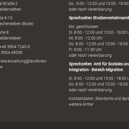
e Straße 2
Do. 9:00 - 12:00 und 13:00 - 16:00
aldensleben
oder nach Vereinbarung
aße 9-10
Sprechzeiten
Straßenverkehrsam
schersleben (Bode)
Mo. geschlossen
uhe 8
Di. 8:00 - 12:00 und 13:00 - 18:00 
aldensleben
Mi. 8:00 - 12:00 Uhr
Do. 8:00 - 12:00 und 13:00 - 16:00
 +49 3904 7240-0
Fr. 8:00 - 11:30 Uhr
9 3904 49008
oder nach Vereinbarung
kreisverwaltung@landkreis-
Sprechzeiten
Amt für Soziales un
de
Integration - Bereich Migration
Di. 8:00 - 12:00 und 13:00 - 18:00 
Do. 8:00 - 12:00 und 13:00 - 16:00
oder nach Vereinbarung
Kontaktdaten, Standorte und Spr
weitere Ämter