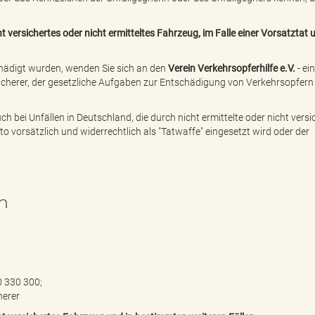
 versichertes oder nicht ermitteltes Fahrzeug, im Falle einer Vorsatztat 
chädigt wurden, wenden Sie sich an den
Verein Verkehrsopferhilfe e.V.
- ei
icherer, der gesetzliche Aufgaben zur Entschädigung von Verkehrsopfern
h bei Unfällen in Deutschland, die durch nicht ermittelte oder nicht versi
 vorsätzlich und widerrechtlich als "Tatwaffe" eingesetzt wird oder der
n
0 330 300;
herer