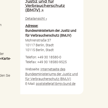
Justiz und für
Verbraucherschutz
(BMJV) »
Detailansicht »
m
Adresse:
Bundesministerium der Justiz und
für Verbraucherschutz (BMJV)
Mohrenstraße 37
10117 Berlin, Stadt
10115 Berlin, Stadt
der
Telefon: +49 30 18580-0
-Karte-
Telefax: +49 30 18580-9525
Webseite:
Internetseite des
Bundesministeriums der Justiz und
den Sie
für Verbraucherschutz (BMJV)
E-Mail:
poststelle(at)bmjv.bund.de