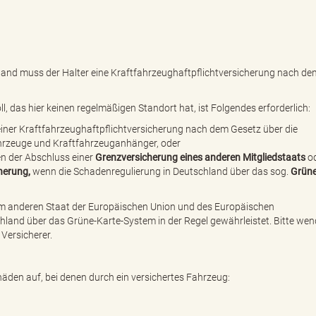
land muss der Halter eine Kraftfahrzeughaftpflichtversicherung nach de
 das hier keinen regelmäßigen Standort hat, ist Folgendes erforderlich:
einer Kraftfahrzeughaftpflichtversicherung nach dem Gesetz über die
ahrzeuge und Kraftfahrzeuganhänger, oder
en der Abschluss einer
Grenzversicherung eines anderen Mitgliedstaats
o
herung,
wenn die Schadenregulierung in Deutschland über das sog.
Grüne
nem anderen Staat der Europäischen Union und des Europäischen
hland über das Grüne-Karte-System in der Regel gewährleistet. Bitte wen
Versicherer.
äden auf, bei denen durch ein versichertes Fahrzeug: