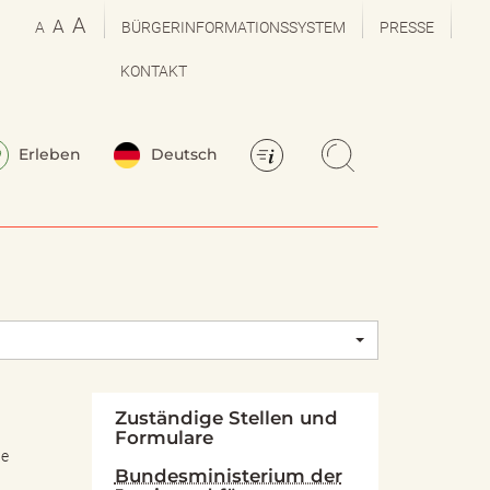
A
A
A
BÜRGERINFORMATIONSSYSTEM
PRESSE
KONTAKT
Erleben
Deutsch
Zuständige Stellen und
Formulare
ne
Bundesministerium der