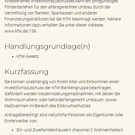
Anstelle eines Investitionszuschusses kann ein zinsgünstiges
Förderdarlehen für den altersgerechten Umbau durch die
Vermittlung von Banken, Sparkassen und anderen
Finanzierungsinstituten bei der KfW beantragt werden. Nähere
Informationen dazu erhalten Sie unter dieser Adresse:
www.kfw.de/159
.
Handlungsgrundlage(n)
KfW-Gesetz
Kurzfassung
Sie können unabhängig von Ihrem Alter und Einkommen einen
Investitionszuschuss der KfW-Bankengruppe beantragen.
Gefördert werden Modernisierungsmaßnahmen, mit denen Sie
Wohnraum alters- oder behindertengerecht umbauen, sowie
Maßnahmen im Bereich des Einbruchschutzes.
Antragsberechtigt sind natürliche Personen als Eigentümer oder
Ersterwerber von:
Ein- und Zweifamilienhäusern (maximal 2 Wohneinheiten)