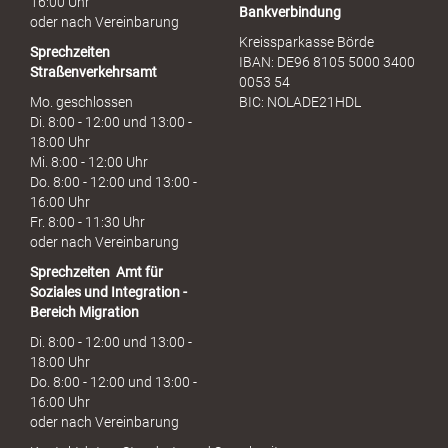
16:00 Uhr
Bankverbindung
oder nach Vereinbarung
Kreissparkasse Börde
Sprechzeiten
IBAN: DE96 8105 5000 3400
Straßenverkehrsamt
0053 54
Mo. geschlossen
BIC: NOLADE21HDL
Di. 8:00 - 12:00 und 13:00 -
18:00 Uhr
Mi. 8:00 - 12:00 Uhr
Do. 8:00 - 12:00 und 13:00 -
16:00 Uhr
Fr. 8:00 - 11:30 Uhr
oder nach Vereinbarung
Sprechzeiten
Amt für
Soziales und Integration -
Bereich Migration
Di. 8:00 - 12:00 und 13:00 -
18:00 Uhr
Do. 8:00 - 12:00 und 13:00 -
16:00 Uhr
oder nach Vereinbarung