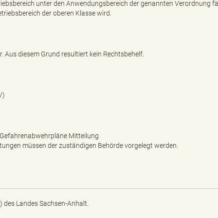
etriebsbereich unter den Anwendungsbereich der genannten Verordnung fäl
triebsbereich der oberen Klasse wird.
. Aus diesem Grund resultiert kein Rechtsbehelf.
V)
d Gefahrenabwehrpläne Mitteilung
chtungen müssen der zuständigen Behörde vorgelegt werden.
) des Landes Sachsen-Anhalt.