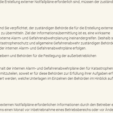
ie Erstellung externer Notfallpläne erforderlich sind, müssen der zustän
nd Sie verpflichtet, der zuständigen Behörde die für die Erstellung externe
u übermitteln. Ziel der Informationsübermittlung ist es, eine wirksame
externe Alarm- und Gefahrenabwehrplanung ineinandergreifen. Deshalb s
Katastrophenschutz und allgemeine Gefahrenabwehr zuständigen Behörd
g der internen Alarm- und Gefahrenabwehrpläne erfolgen.
eibern und Behörden für die Festlegung der außerbetrieblichen
Inhalt der internen Alarm- und Gefahrenabwehrpläne den für Katastrophe
zuteilen, soweit er für diese Behörden zur Erfüllung ihrer Aufgaben erf
ert werden, welche Unterlagen im Einzelnen den Behörden im Hinblick auf
der externen Notfallpläne erforderlichen Informationen durch den Betreiber
ens einen Monat vor Inbetriebnahme eines Betriebsbereichs oder vor Änd