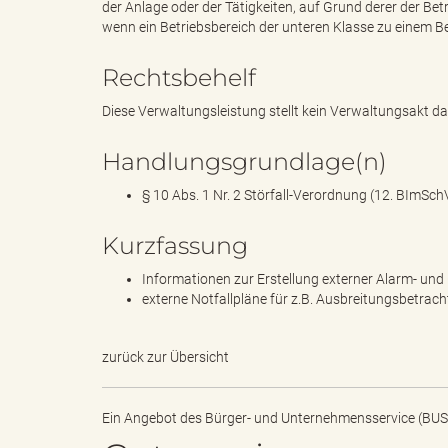
der Anlage oder der Tätigkeiten, auf Grund derer der B
wenn ein Betriebsbereich der unteren Klasse zu einem Be
g
Rechtsbehelf
Diese Verwaltungsleistung stellt kein Verwaltungsakt dar
"
Handlungsgrundlage(n)
§ 10 Abs. 1 Nr. 2 Störfall-Verordnung (12. BImSch
Kurzfassung
L
Informationen zur Erstellung externer Alarm- un
externe Notfallpläne für z.B. Ausbreitungsbetra
a
zurück zur Übersicht
Ein Angebot des
Bürger- und Unternehmensservice (BUS
n