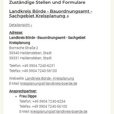
Zuständige Stellen und Formulare
Landkreis Börde - Bauordnungsamt -
Sachgebiet Kreisplanung »
Detailansicht »
Adresse:
Landkreis Börde - Bauordnungsamt - Sachgebiet
Kreisplanung
Bornsche Straße 2
39340 Haldensleben, Stadt
39331 Haldensleben, Stadt
Telefon: +49 3904 7240-6231
Telefax: +49 3904 7240-56100
Webseite:
Landkreis Börde - Kreisplanung
E-Mail:
kreisplanung(at)landkreis-boerde.de
Ansprechpartner:
Frau Dippe
Telefon: +49 3904 7240-6234
Telefax: +49 3904 7240-56100
E-Mail:
kreisplanung(at)landkreis-boerde.de