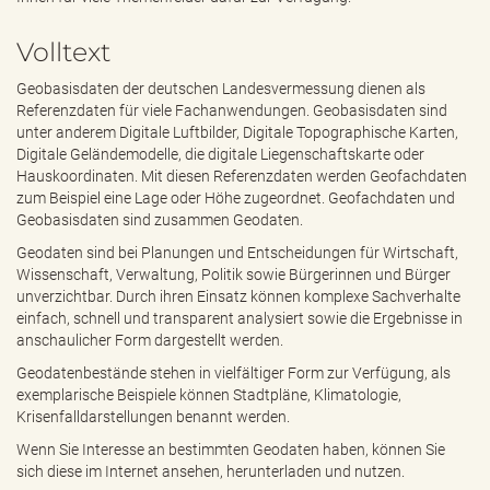
e
n
Volltext
d
e
Geobasisdaten der deutschen Landesvermessung dienen als
n
Referenzdaten für viele Fachanwendungen. Geobasisdaten sind
unter anderem Digitale Luftbilder, Digitale Topographische Karten,
Digitale Geländemodelle, die digitale Liegenschaftskarte oder
Hauskoordinaten. Mit diesen Referenzdaten werden Geofachdaten
zum Beispiel eine Lage oder Höhe zugeordnet. Geofachdaten und
Geobasisdaten sind zusammen Geodaten.
Geodaten sind bei Planungen und Entscheidungen für Wirtschaft,
Wissenschaft, Verwaltung, Politik sowie Bürgerinnen und Bürger
unverzichtbar. Durch ihren Einsatz können komplexe Sachverhalte
einfach, schnell und transparent analysiert sowie die Ergebnisse in
anschaulicher Form dargestellt werden.
Geodatenbestände stehen in vielfältiger Form zur Verfügung, als
exemplarische Beispiele können Stadtpläne, Klimatologie,
Krisenfalldarstellungen benannt werden.
Wenn Sie Interesse an bestimmten Geodaten haben, können Sie
sich diese im Internet ansehen, herunterladen und nutzen.