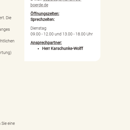
boerde.de
Öffnungszeiten:
rt. Die
Sprechzeiten:
Dienstag
ganges
09.00 - 12.00 und 13.00 - 18.00 Uhr
htlichen
Ansprechpartner:
Herr Karschunke-Wolff
ortung)
 Sie eine