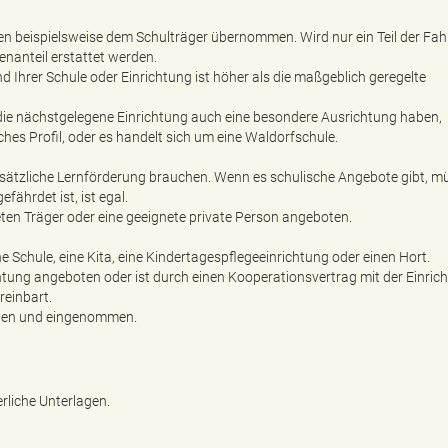
en beispielsweise dem Schulträger übernommen. Wird nur ein Teil der Fa
nanteil erstattet werden.
Ihrer Schule oder Einrichtung ist höher als die maßgeblich geregelte
e nächstgelegene Einrichtung auch eine besondere Ausrichtung haben,
ches Profil, oder es handelt sich um eine Waldorfschule.
zusätzliche Lernförderung brauchen. Wenn es schulische Angebote gibt, m
fährdet ist, ist egal.
ten Träger oder eine geeignete private Person angeboten.
e Schule, eine Kita, eine Kindertagespflegeeinrichtung oder einen Hort.
htung angeboten oder ist durch einen Kooperationsvertrag mit der Einric
reinbart.
eben und eingenommen.
erliche Unterlagen.