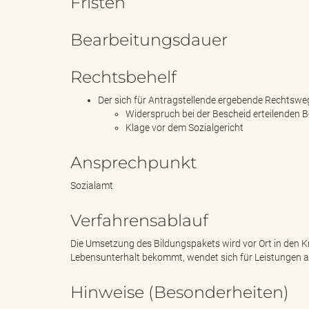
Fristen
Bearbeitungsdauer
s
Rechtsbehelf
Der sich für Antragstellende ergebende Rechtsweg 
Widerspruch bei der Bescheid erteilenden 
B
Klage vor dem Sozialgericht
Ansprechpunkt
ö
Sozialamt
Verfahrensablauf
r
Die Umsetzung des Bildungspakets wird vor Ort in den Kre
Lebensunterhalt bekommt, wendet sich für Leistungen au
Hinweise (Besonderheiten)
d