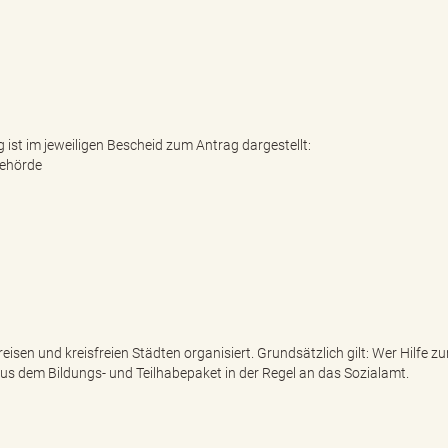
ist im jeweiligen Bescheid zum Antrag dargestellt:
Behörde
isen und kreisfreien Städten organisiert. Grundsätzlich gilt: Wer Hilfe z
s dem Bildungs- und Teilhabepaket in der Regel an das Sozialamt.