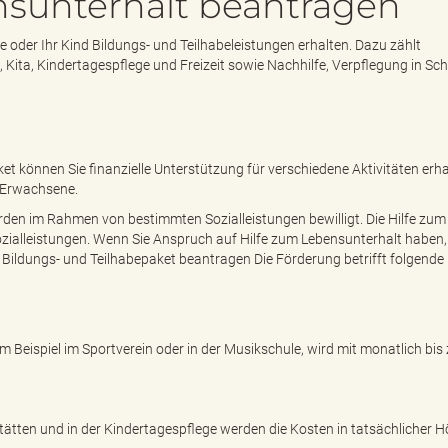
nsunterhalt beantragen
 oder Ihr Kind Bildungs- und Teilhabeleistungen erhalten. Dazu zählt
 Kita, Kindertagespflege und Freizeit sowie Nachhilfe, Verpflegung in Sc
t können Sie finanzielle Unterstützung für verschiedene Aktivitäten erha
e Erwachsene.
den im Rahmen von bestimmten Sozialleistungen bewilligt. Die Hilfe zum
n Sozialleistungen. Wenn Sie Anspruch auf Hilfe zum Lebensunterhalt haben
 Bildungs- und Teilhabepaket beantragen Die Förderung betrifft folgende
m Beispiel im Sportverein oder in der Musikschule, wird mit monatlich bis
tätten und in der Kindertagespflege werden die Kosten in tatsächlicher 