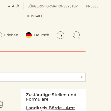
A
A
A
BÜRGERINFORMATIONSSYSTEM
PRESSE
KONTAKT
Erleben
Deutsch
Zuständige Stellen und
Formulare
g
Landkreis Börde - Amt