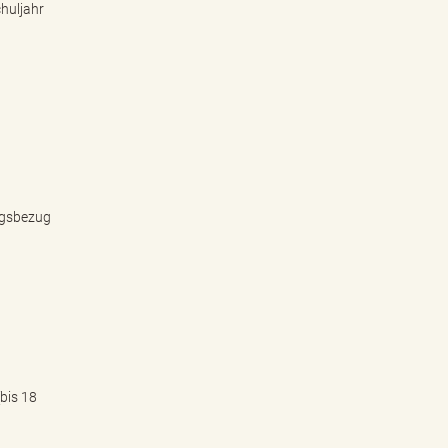
chuljahr
ngsbezug
(bis 18