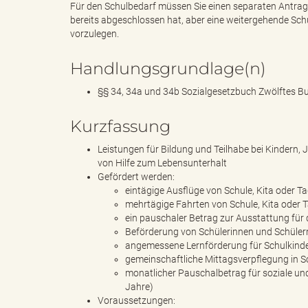
Für den Schulbedarf müssen Sie einen separaten Antrag s
bereits abgeschlossen hat, aber eine weitergehende Schu
vorzulegen.
e
Handlungsgrundlage(n)
§§ 34, 34a und 34b Sozialgesetzbuch Zwölftes Bu
"
Kurzfassung
Leistungen für Bildung und Teilhabe bei Kindern
von Hilfe zum Lebensunterhalt
Gefördert werden:
.
eintägige Ausflüge von Schule, Kita oder T
mehrtägige Fahrten von Schule, Kita oder 
ein pauschaler Betrag zur Ausstattung für 
Beförderung von Schülerinnen und Schüler
V
angemessene Lernförderung für Schulkinde
gemeinschaftliche Mittagsverpflegung in Sch
monatlicher Pauschalbetrag für soziale und 
Jahre)
Voraussetzungen: