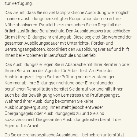
zur Verfügung.
Das Ziel ist, dass Sie so viel fachpraktische Ausbildung wie möglich
in einem ausbildungsberechtigten Kooperationsbetrieb in Ihrer
Nähe absolvieren. Parallel hierzu besuchen Sie im Regelfall die
örtlich zuständige Berufsschule. Den Ausbildungsvertrag schließen
Sie mit Ihrer Bildungseinrichtung ab. Diese begleitet Sie während der
gesamten Ausbildungsdauer mit Unterrichts-, Förder- und
Beratungsangeboten, koordiniert den Ausbildungsverlauf und hilft
Ihnen bei Problemen in Berufsschule und Betrieb.
Das Ausbildungsziel legen Sie in Absprache mit Ihrer Beraterin oder
Ihrem Berater bei der Agentur für Arbeit fest. Am Ende der
Ausbildungszeit legen Sie Ihre Prüfung vor der zuständigen
Kammer ab. Ihre Bildungseinrichtung oder Einrichtung der
beruflichen Rehabilitation bereitet Sie darauf vor und hilft Ihnen
auch bei der Bewältigung von Lernstress und Prüfungsangst.
Während Ihrer Ausbildung bekommen Sie keine
Ausbildungsvergütung. Ihnen steht jedoch entweder
Übergangsgeld oder Ausbildungsgeld zu und Sie sind
sozialversichert. Die gesamten Ausbildungskosten bezahlt die
Agentur für Arbeit.
Ob Sie eine rehaspezifische Ausbildung – betrieblich unterstützt