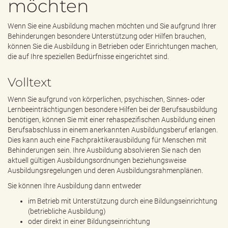
möchten
e
n
d
Wenn Sie eine Ausbildung machen möchten und Sie aufgrund Ihrer
e
Behinderungen besondere Unterstützung oder Hilfen brauchen,
n
können Sie die Ausbildung in Betrieben oder Einrichtungen machen,
die auf Ihre speziellen Bedürfnisse eingerichtet sind.
Volltext
Wenn Sie aufgrund von körperlichen, psychischen, Sinnes- oder
Lernbeeinträchtigungen besondere Hilfen bei der Berufsausbildung
benötigen, können Sie mit einer rehaspezifischen Ausbildung einen
Berufsabschluss in einem anerkannten Ausbildungsberuf erlangen.
Dies kann auch eine Fachpraktikerausbildung für Menschen mit
Behinderungen sein. Ihre Ausbildung absolvieren Sie nach den
aktuell gültigen Ausbildungsordnungen beziehungsweise
Ausbildungsregelungen und deren Ausbildungsrahmenplänen.
Sie können Ihre Ausbildung dann entweder
im Betrieb mit Unterstützung durch eine Bildungseinrichtung
(betriebliche Ausbildung)
oder direkt in einer Bildungseinrichtung