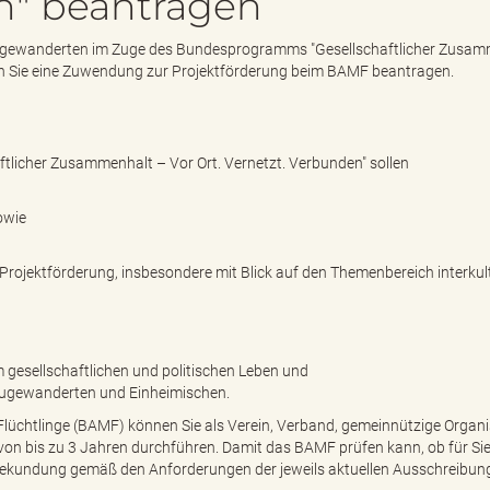
n" beantragen
 Zugewanderten im Zuge des Bundesprogramms "Gesellschaftlicher Zusa
en Sie eine Zuwendung zur Projektförderung beim BAMF beantragen.
licher Zusammenhalt – Vor Ort. Vernetzt. Verbunden" sollen
sowie
Projektförderung, insbesondere mit Blick auf den Themenbereich interkult
 gesellschaftlichen und politischen Leben und
Zugewanderten und Einheimischen.
lüchtlinge (BAMF) können Sie als Verein, Verband, gemeinnützige Organi
von bis zu 3 Jahren durchführen. Damit das BAMF prüfen kann, ob für Sie
bekundung gemäß den Anforderungen der jeweils aktuellen Ausschreibun