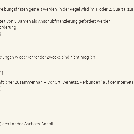
ibungsfristen gestellt werden, in der Regel wird im 1. oder 2. Quartal zu
zeit von 3 Jahren als Anschubfinanzierung gefördert werden
förderung
g
rderungen wiederkehrender Zwecke sind nicht möglich
n
icher Zusammenhalt – Vor Ort. Vernetzt. Verbunden.“ auf der Internets
)
) des Landes Sachsen-Anhalt.