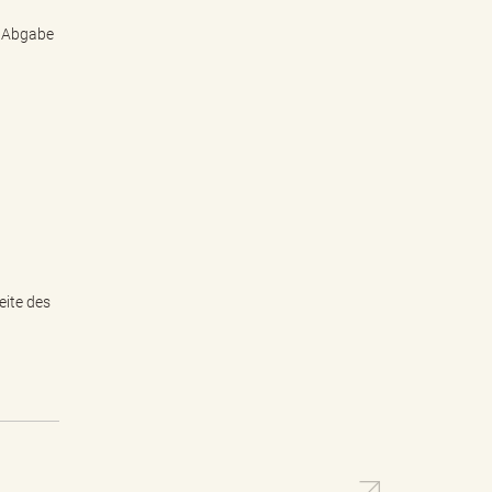
r Abgabe
eite des