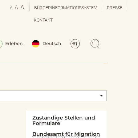
A
A
A
BÜRGERINFORMATIONSSYSTEM
PRESSE
KONTAKT
Erleben
Deutsch
Zuständige Stellen und
Formulare
Bundesamt für Migration