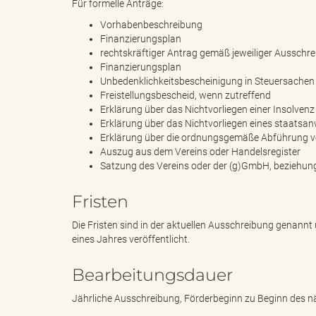
Für formelle Anträge:
Vorhabenbeschreibung
Finanzierungsplan
d
rechtskräftiger Antrag gemäß jeweiliger Ausschr
Finanzierungsplan
Unbedenklichkeitsbescheinigung in Steuersachen
Freistellungsbescheid, wenn zutreffend
Erklärung über das Nichtvorliegen einer Insolvenz
k
Erklärung über das Nichtvorliegen eines staatsan
Erklärung über die ordnungsgemäße Abführung v
Auszug aus dem Vereins oder Handelsregister
Satzung des Vereins oder der (g)GmbH, beziehu
r
Fristen
Die Fristen sind in der aktuellen Ausschreibung genannt
eines Jahres veröffentlicht.
e
Bearbeitungsdauer
Jährliche Ausschreibung, Förderbeginn zu Beginn des 
i