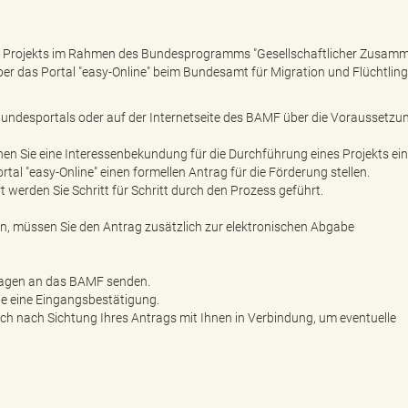
es Projekts im Rahmen des Bundesprogramms "Gesellschaftlicher Zusamm
über das Portal "easy-Online" beim Bundesamt für Migration und Flüchtlin
s Bundesportals oder auf der Internetseite des BAMF über die Voraussetzu
nnen Sie eine Interessenbekundung für die Durchführung eines Projekts ein
tal "easy-Online" einen formellen Antrag für die Förderung stellen.
rt werden Sie Schritt für Schritt durch den Prozess geführt.
gen, müssen Sie den Antrag zusätzlich zur elektronischen Abgabe
lagen an das BAMF senden.
e eine Eingangsbestätigung.
ch nach Sichtung Ihres Antrags mit Ihnen in Verbindung, um eventuelle