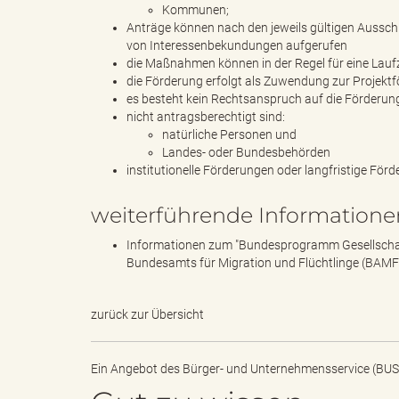
e
Kommunen;
Anträge können nach den jeweils gültigen Ausschre
von Interessenbekundungen aufgerufen
die Maßnahmen können in der Regel für eine Lauf
r
die Förderung erfolgt als Zuwendung zur Projekt
es besteht kein Rechtsanspruch auf die Förderun
nicht antragsberechtigt sind:
natürliche Personen und
Landes- oder Bundesbehörden
l
institutionelle Förderungen oder langfristige Fö
weiterführende Informatione
i
Informationen zum "Bundesprogramm Gesellschaftl
Bundesamts für Migration und Flüchtlinge (BAMF
zurück zur Übersicht
n
Ein Angebot des
Bürger- und Unternehmensservice (BUS