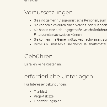
einreichen.
Voraussetzungen
g
Sie sind gemeinnützige juristische Personen, zum 
Sie können dies durch einen Vereins- oder Hande
Sie haben eine ordnungsgemäße Geschäftsführung
Finanzamts nachweisen können.
"
Sie können Ihre Gemeinnützigkeit nachweisen, zu
Dem BAMF müssen ausreichend Haushaltsmittel f
Gebühren
L
Es fallen keine Kosten an.
erforderliche Unterlagen
a
Für Interessenbekundungen:
Titelblatt
Projektskizze
Finanzierungsplan
n