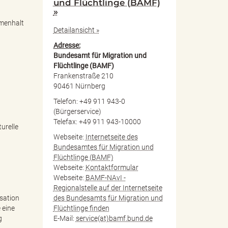
und Flüchtlinge (BAMF)
»
mmenhalt
Detailansicht »
Adresse:
Bundesamt für Migration und
Flüchtlinge (BAMF)
Frankenstraße 210
90461 Nürnberg
Telefon: +49 911 943-0
(Bürgerservice)
Telefax: +49 911 943-10000
urelle
Webseite:
Internetseite des
Bundesamtes für Migration und
Flüchtlinge (BAMF)
Webseite:
Kontaktformular
Webseite:
BAMF-NAvI -
Regionalstelle auf der Internetseite
des Bundesamts für Migration und
sation
Flüchtlinge finden
 eine
E-Mail:
service(at)bamf.bund.de
g