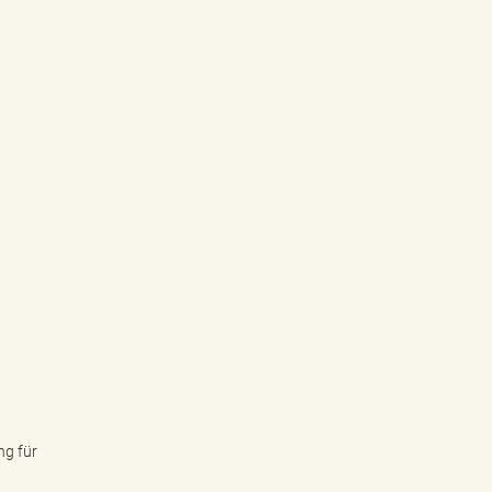
ng für