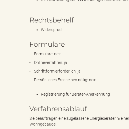
Rechtsbehelf
e
Widerspruch
Formulare
"
- Formulare: nein
- Onlineverfahren: ja
- Schriftform erforderlich: ja
.
- Persönliches Erscheinen nötig: nein
Registrierung für Berater-Anerkennung
V
Verfahrensablauf
Sie beauftragen eine zugelassene Energieberaterin/eine
Wohngebäude.