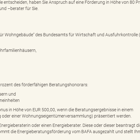
e entscheiden, haben Sie Anspruch auf eine Förderung in Höhe von 80 Pr
nd –berater für Sie.
ür Wohngebäude“ des Bundesamts für Wirtschaft und Ausfuhrkontrolle 
hrfamilienhäusern,
Prozent des förderfähigen Beratungshonorars:
sern und
neinheiten
us in Höhe von EUR 500,00, wenn die Beratungsergebnisse in einem
ung oder einer Wohnungseigentümerversammlung) präsentiert werden.
ergieberaterin oder einen Energieberater. Diese oder dieser beantragt di
ekommt die Energieberatungsförderung vom BAFA ausgezahlt und stellt Ihn