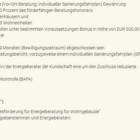
(Vor-Ort-Beratung; individueller Sanierungsfahrplan) Gewährung
0 Prozent des förderfähigen Beratungshonorars:
lienhäusern und
3 Wohneinheiten
ten unter bestimmten Voraussetzungen Bonus in Höhe von EUR 500,00
ter
9 Monaten (Bewilligungszeitraum) abgeschlossen sein.
tungsbericht, vorzugsweise einem individuellen Sanierungsfahrplan (iSF
erin/der Energieberater der Kundschaft eine um den Zuschuss reduzierte
kontrolle (BAFA)
n
sförderung für Energieberatung für Wohngebäude“
gieberaterinnen und Energieberatern