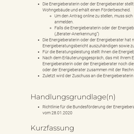
e
Die Energieberaterin oder der Energieberater stel
Wohngebäude und erhält einen Förderbescheid.
Um den Antrag online zu stellen, muss sich
anmelden.
r
Falls die Energieberaterin oder der Energie
(„Berater-Anerkennung“)
Die Energieberaterin oder der Energieberater hat
Energieberatungsbericht auszuhändigen sowie zu 
Für die Beratungsleistung stellt Ihnen die Energi
l
Nach dem Erläuterungsgespräch, das mit Ihrem Ei
Energieberaterin oder der Energieberater noch di
oder der Energieberater zusammen mit der Rech
Zuletzt wird der Zuschuss an die Energieberaterin
i
Handlungsgrundlage(n)
Richtlinie für die Bundesförderung der Energiebe
n
vom 28.01.2020
Kurzfassung