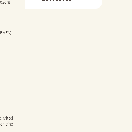
ozent.
(BAFA)
e Mittel
en eine