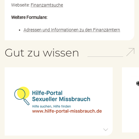
Webseite:
Finanzamtsuche
Weitere Formulare:
Adressen und Informationen zu den Finanzämtern
Gut zu wissen
H
i