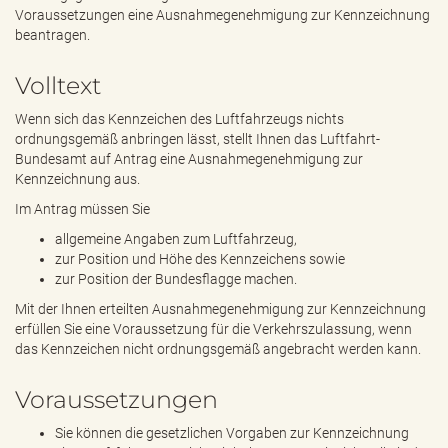
e
Voraussetzungen eine Ausnahmegenehmigung zur Kennzeichnung
n
beantragen.
d
e
Volltext
n
Wenn sich das Kennzeichen des Luftfahrzeugs nichts
ordnungsgemäß anbringen lässt, stellt Ihnen das Luftfahrt-
Bundesamt auf Antrag eine Ausnahmegenehmigung zur
Kennzeichnung aus.
Im Antrag müssen Sie
allgemeine Angaben zum Luftfahrzeug,
zur Position und Höhe des Kennzeichens sowie
zur Position der Bundesflagge machen.
Mit der Ihnen erteilten Ausnahmegenehmigung zur Kennzeichnung
erfüllen Sie eine Voraussetzung für die Verkehrszulassung, wenn
das Kennzeichen nicht ordnungsgemäß angebracht werden kann.
Voraussetzungen
Sie können die gesetzlichen Vorgaben zur Kennzeichnung