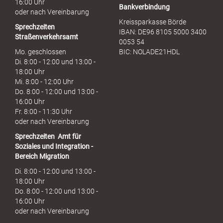
16:00 Uhr
Bankverbindung
oder nach Vereinbarung
Kreissparkasse Börde
Sprechzeiten
IBAN: DE96 8105 5000 3400
Straßenverkehrsamt
0053 54
Mo. geschlossen
BIC: NOLADE21HDL
Di. 8:00 - 12:00 und 13:00 -
18:00 Uhr
Mi. 8:00 - 12:00 Uhr
Do. 8:00 - 12:00 und 13:00 -
16:00 Uhr
Fr. 8:00 - 11:30 Uhr
oder nach Vereinbarung
Sprechzeiten
Amt für
Soziales und Integration -
Bereich Migration
Di. 8:00 - 12:00 und 13:00 -
18:00 Uhr
Do. 8:00 - 12:00 und 13:00 -
16:00 Uhr
oder nach Vereinbarung