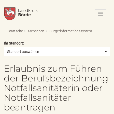
N
a
v
i
Startseite
Menschen
Bürgerinformationssystem
g
a
Ihr Standort:
t
i
Standort auswählen
o
n
e
Erlaubnis zum Führen
i
der Berufsbezeichnung
n
-
Notfallsanitäterin oder
/
a
Notfallsanitäter
u
s
beantragen
b
l