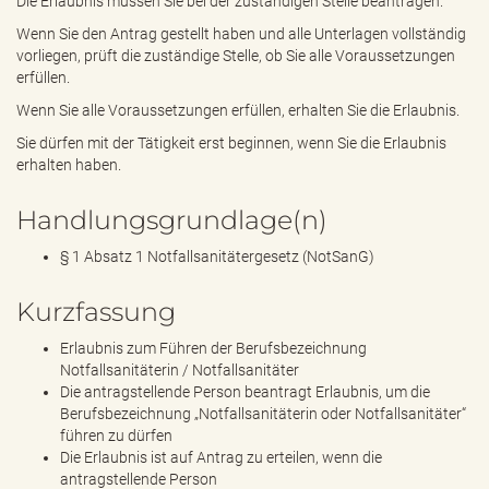
Die Erlaubnis müssen Sie bei der zuständigen Stelle beantragen.
Wenn Sie den Antrag gestellt haben und alle Unterlagen vollständig
vorliegen, prüft die zuständige Stelle, ob Sie alle Voraussetzungen
erfüllen.
Wenn Sie alle Voraussetzungen erfüllen, erhalten Sie die Erlaubnis.
Sie dürfen mit der Tätigkeit erst beginnen, wenn Sie die Erlaubnis
erhalten haben.
Handlungsgrundlage(n)
§ 1 Absatz 1 Notfallsanitätergesetz (NotSanG)
Kurzfassung
Erlaubnis zum Führen der Berufsbezeichnung
Notfallsanitäterin / Notfallsanitäter
Die antragstellende Person beantragt Erlaubnis, um die
Berufsbezeichnung „Notfallsanitäterin oder Notfallsanitäter“
führen zu dürfen
Die Erlaubnis ist auf Antrag zu erteilen, wenn die
antragstellende Person