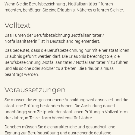
e
Wenn Sie die Berufsbezeichnung „ Notfallsanitäter “ führen
n
möchten, benötigen Sie eine Erlaubnis. Näheres erfahren Sie hier.
d
e
Volltext
n
Das Führen der Berufsbezeichnung „Notfallsanitäter /
Notfallsanitäterin “ ist in Deutschland reglementiert.
Das bedeutet, dass die Berufsbezeichnung nur mit einer staatlichen
Erlaubnis geführt werden darf. Die Erlaubnis berechtigt Sie, die
Berufsbezeichnung „Notfallsanitäter / Notfallsanitäterin“ zu führen
und als solche oder solcher zu arbeiten. Die Erlaubnis muss
beantragt werden.
Voraussetzungen
Sie müssen die vorgeschriebene Ausbildungszeit absolviert und die
staatliche Prüfung bestanden haben. Die Ausbildung dauert
unabhängig vom Zeitpunkt der staatlichen Prüfung in Vollzeitform
drei Jahre, in Teilzeitform höchstens fünf Jahre.
Daneben müssen Sie die charakterliche und gesundheitliche
Eignung zur Berufsausübung und ausreichende deutsche