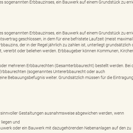
nes sogenannten Erbbauzinses, ein Bauwerk auf einem Grundstück zu erri
nes sogenannten Erbbauzinses, ein Bauwerk auf einem Grundstück zu erri
svertrag geschlossen, in dem für eine befristete Laufzeit (meist maximal
rbbauzins, der in der Regel jährlich zu zahlen ist, unterliegt grundsätzlich 
uft, vererbt oder beliehen werden. Erbbaugeber können Kommunen, Kirche
der mehreren Erbbaurechten (Gesamterbbaurecht) bestellt werden. Bei 
 Erbbaurechten (sogenanntes Untererbbaurecht oder auch
eine Bebauungsbefugnis weiter. Grundsätzlich müssen für die Eintragung
ich sinnvoller Gestaltungen ausnahmsweise abgewichen werden, wenn
 liegen und
Bauwerk oder ein Bauwerk mit dazugehörenden Nebenanlagen auf den zu