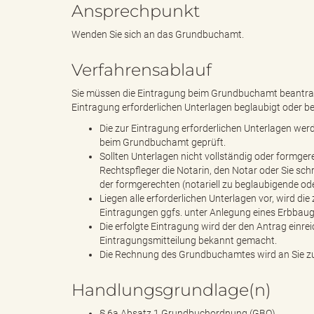
Ansprechpunkt
Wenden Sie sich an das Grundbuchamt.
e
Verfahrensablauf
Sie müssen die Eintragung beim Grundbuchamt beantragen.
Eintragung erforderlichen Unterlagen beglaubigt oder be
"
Die zur Eintragung erforderlichen Unterlagen wer
beim Grundbuchamt geprüft.
Sollten Unterlagen nicht vollständig oder formger
Rechtspfleger die Notarin, den Notar oder Sie sch
der formgerechten (notariell zu beglaubigende o
.
Liegen alle erforderlichen Unterlagen vor, wird di
Eintragungen ggfs. unter Anlegung eines Erbba
Die erfolgte Eintragung wird der den Antrag einr
Eintragungsmitteilung bekannt gemacht.
V
Die Rechnung des Grundbuchamtes wird an Sie zu
Handlungsgrundlage(n)
§ 6a Absatz 1 Grundbuchordnung (GBO)