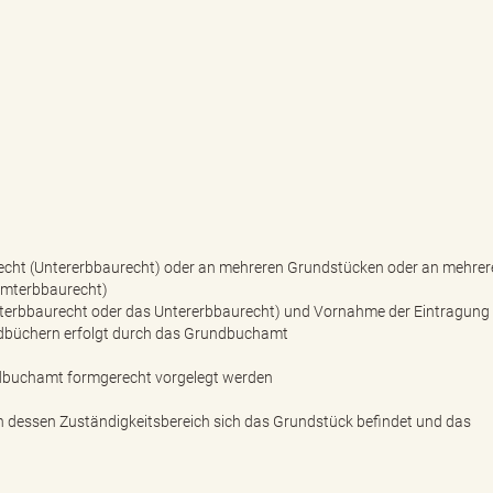
G
echt (Untererbbaurecht) oder an mehreren Grundstücken oder an mehrer
amterbbaurecht)
erbbaurecht oder das Untererbbaurecht) und Vornahme der Eintragung 
büchern erfolgt durch das Grundbuchamt
dbuchamt formgerecht vorgelegt werden
 dessen Zuständigkeitsbereich sich das Grundstück befindet und das