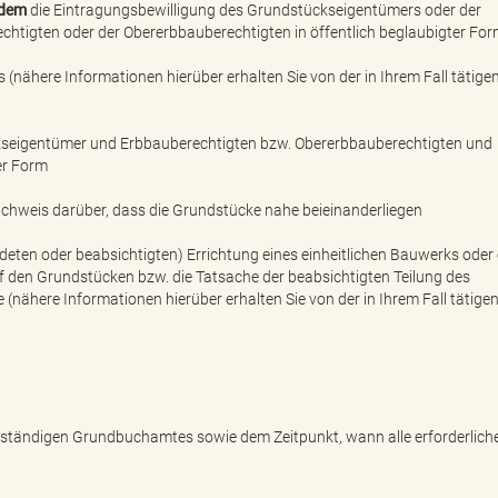
dem
die Eintragungsbewilligung des Grundstückseigentümers oder der
tigten oder der Obererbbauberechtigten in öffentlich beglaubigter Fo
nähere Informationen hierüber erhalten Sie von der in Ihrem Fall tätige
kseigentümer und Erbbauberechtigten bzw. Obererbbauberechtigten und
er Form
achweis darüber, dass die Grundstücke nahe beieinanderliegen
eten oder beabsichtigten) Errichtung eines einheitlichen Bauwerks oder 
en Grundstücken bzw. die Tatsache der beabsichtigten Teilung des
nähere Informationen hierüber erhalten Sie von der in Ihrem Fall tätige
zuständigen Grundbuchamtes sowie dem Zeitpunkt, wann alle erforderlich