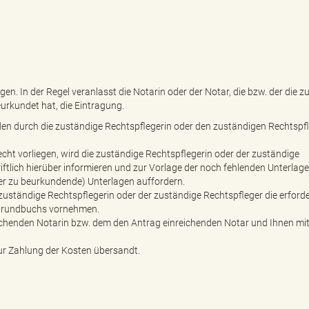
 In der Regel veranlasst die Notarin oder der Notar, die bzw. der die zu
urkundet hat, die Eintragung.
den durch die zuständige Rechtspflegerin oder den zuständigen Rechtspf
echt vorliegen, wird die zuständige Rechtspflegerin oder der zuständige
riftlich hierüber informieren und zur Vorlage der noch fehlenden Unterlag
der zu beurkundende) Unterlagen auffordern.
e zuständige Rechtspflegerin oder der zuständige Rechtspfleger die erford
ugrundbuchs vornehmen.
eichenden Notarin bzw. dem den Antrag einreichenden Notar und Ihnen mit
r Zahlung der Kosten übersandt.