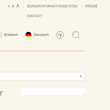
A
A
A
BÜRGERINFORMATIONSSYSTEM
PRESSE
KONTAKT
Erleben
Deutsch
r