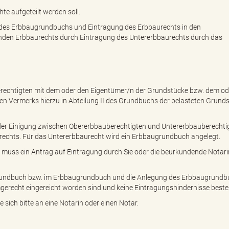
te aufgeteilt werden soll.
n des Erbbaugrundbuchs und Eintragung des Erbbaurechts in den
den Erbbaurechts durch Eintragung des Untererbbaurechts durch das
rechtigten mit dem oder den Eigentümer/n der Grundstücke bzw. dem od
n Vermerks hierzu in Abteilung II des Grundbuchs der belasteten Grunds
der Einigung zwischen Obererbbauberechtigten und Untererbbauberechti
rechts. Für das Untererbbaurecht wird ein Erbbaugrundbuch angelegt.
 muss ein Antrag auf Eintragung durch Sie oder die beurkundende Notari
grundbuch bzw. im Erbbaugrundbuch und die Anlegung des Erbbaugrundb
mgerecht eingereicht worden sind und keine Eintragungshindernisse beste
sich bitte an eine Notarin oder einen Notar.