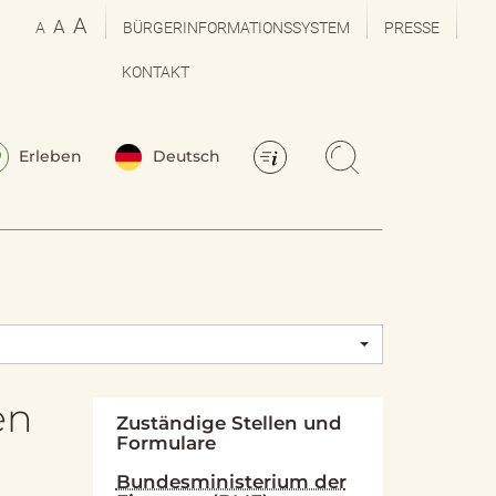
A
A
A
BÜRGERINFORMATIONSSYSTEM
PRESSE
KONTAKT
Erleben
Deutsch
en
Zuständige Stellen und
Formulare
Bundesministerium der