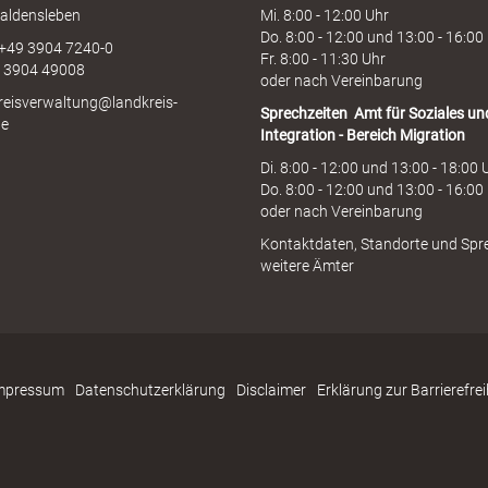
aldensleben
Mi. 8:00 - 12:00 Uhr
Do. 8:00 - 12:00 und 13:00 - 16:00
 +49 3904 7240-0
Fr. 8:00 - 11:30 Uhr
9 3904 49008
oder nach Vereinbarung
kreisverwaltung@landkreis-
Sprechzeiten
Amt für Soziales un
de
Integration - Bereich Migration
Di. 8:00 - 12:00 und 13:00 - 18:00 
Do. 8:00 - 12:00 und 13:00 - 16:00
oder nach Vereinbarung
Kontaktdaten, Standorte und Spr
weitere Ämter
mpressum
Datenschutzerklärung
Disclaimer
Erklärung zur Barrierefrei