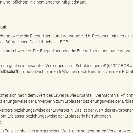
 und -pflichten in einem anderen Mitgliedstaat.
taat
iehungsweise die Ehepartnerin und Verwandte, d.h. Personen mit gemei
 des Bürgerlichen Gesetzbuches – BGB.
estimmt werden. Der Ehepartner oder die Ehepartnerin und nahe Verwa
asserin geht sein gesamtes Vermögen samt Schulden gemäß
§ 1922 BGB
a
e
Erbschaft
grundsätzlich binnen 6 Wochen nach Kenntnis von dem Erbfa
ichtet sich nach dem Wert des Erwerbs wie Erbanfall, Vermächtnis, Pflichtt
iehungsweise der Erwerberin zum Erblasser beziehungsweise der Erblas
rwerbers beziehungsweise der Erwerberin. Das ist der Wert des erworbene
r vom Erblasser beziehungsweise der Erblasserin herrührenden
.
allen Fällen einheitlich am gemeinen Wert, dem so genannten Verkehrswert.