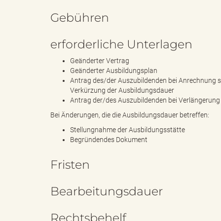
Gebühren
g
erforderliche Unterlagen
Geänderter Vertrag
Geänderter Ausbildungsplan
"
Antrag des/der Auszubildenden bei Anrechnung sc
Verkürzung der Ausbildungsdauer
Antrag der/des Auszubildenden bei Verlängerung
Bei Änderungen, die die Ausbildungsdauer betreffen:
L
Stellungnahme der Ausbildungsstätte
Begründendes Dokument
Fristen
a
Bearbeitungsdauer
n
Rechtsbehelf