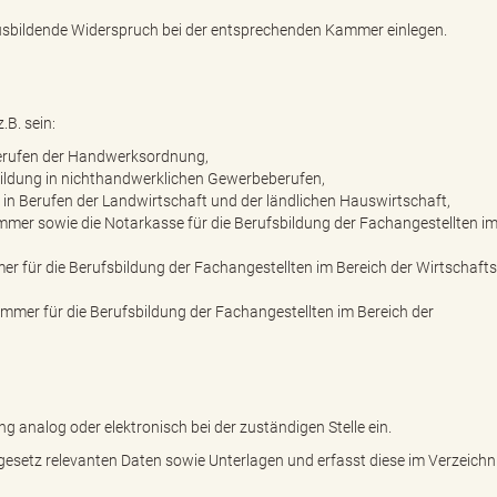
Ausbildende Widerspruch bei der entsprechenden Kammer einlegen.
B. sein:
Berufen der Handwerksordnung,
bildung in nichthandwerklichen Gewerbeberufen,
in Berufen der Landwirtschaft und der ländlichen Hauswirtschaft,
mer sowie die Notarkasse für die Berufsbildung der Fachangestellten im
er für die Berufsbildung der Fachangestellten im Bereich der Wirtschaft
ammer für die Berufsbildung der Fachangestellten im Bereich der
ng analog oder elektronisch bei der zuständigen Stelle ein.
gesetz relevanten Daten sowie Unterlagen und erfasst diese im Verzeichn