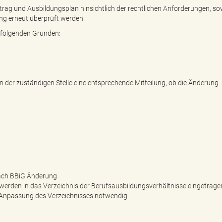
rag und Ausbildungsplan hinsichtlich der rechtlichen Anforderungen, sow
ung erneut überprüft werden.
s folgenden Gründen:
n der zuständigen Stelle eine entsprechende Mitteilung, ob die Änderung
nach BBiG Änderung
erden in das Verzeichnis der Berufsausbildungsverhältnisse eingetrage
 Anpassung des Verzeichnisses notwendig