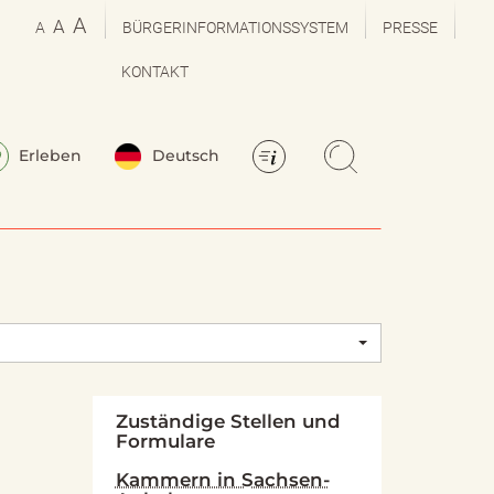
A
A
A
BÜRGERINFORMATIONSSYSTEM
PRESSE
KONTAKT
Erleben
Deutsch
Zuständige Stellen und
Formulare
Kammern in Sachsen-