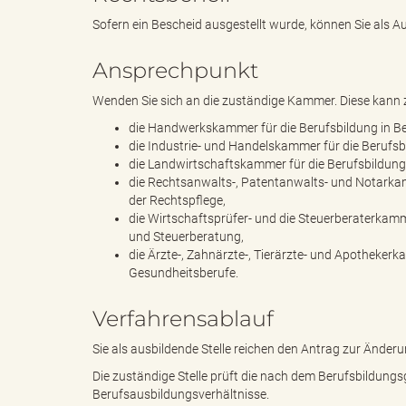
Sofern ein Bescheid ausgestellt wurde, können Sie als 
d
Ansprechpunkt
Wenden Sie sich an die zuständige Kammer. Diese kann z.
die Handwerkskammer für die Berufsbildung in 
k
die Industrie- und Handelskammer für die Berufs
die Landwirtschaftskammer für die Berufsbildung 
die Rechtsanwalts-, Patentanwalts- und Notarkam
der Rechtspflege,
die Wirtschaftsprüfer- und die Steuerberaterkamm
r
und Steuerberatung,
die Ärzte-, Zahnärzte-, Tierärzte- und Apothekerk
Gesundheitsberufe.
e
Verfahrensablauf
Sie als ausbildende Stelle reichen den Antrag zur Änderu
Die zuständige Stelle prüft die nach dem Berufsbildungs
i
Berufsausbildungsverhältnisse.