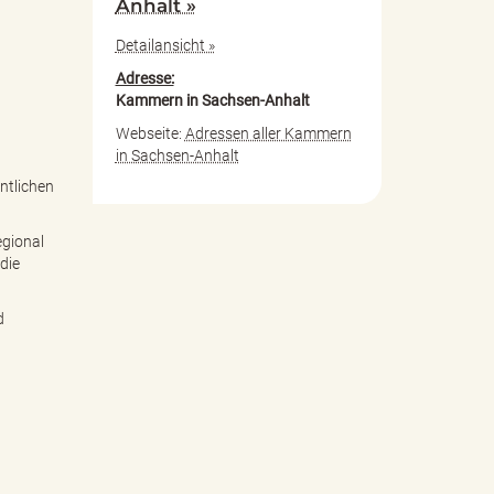
Anhalt »
Detailansicht »
Adresse:
Kammern in Sachsen-Anhalt
Webseite:
Adressen aller Kammern
in Sachsen-Anhalt
ntlichen
egional
die
d