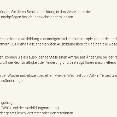
üssen Sie deren Berufsausbildung in das Verzeichnis der
f nachpflegen beziehungsweise ändern lassen.
n die für die Ausbildung zuständigen Stellen (zum Beispiel Industrie- und
n). Es enthält alle anerkannten Ausbildungsberufe und hält alle wese
 können Sie als ausbildende Stelle einen Antrag auf Änderung bei der r
erprüft die Rechtmäßigkeit der Änderung und bestätigt Ihnen anschließend 
r Wochenarbeitszeit betreffen, wie der Wechsel von Voll- in Teilzeit un
ressänderungen.
ingetragen.
z (BBiG) und der Ausbildungsordnung.
r gesetzlichen Vertreter oder Vertreterinnen