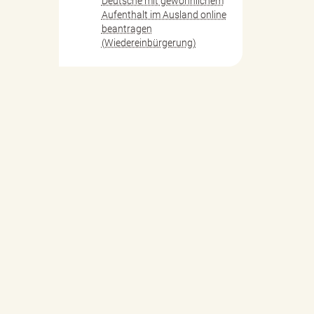
Deutsche mit gewöhnlichem
Aufenthalt im Ausland online
beantragen
(Wiedereinbürgerung)