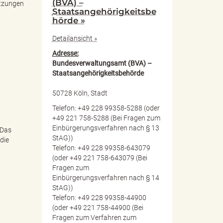
(BVA) –
etzungen
Staatsangehörigkeitsbe
hörde »
Detailansicht »
Adresse:
Bundesverwaltungsamt (BVA) –
Staatsangehörigkeitsbehörde
50728 Köln, Stadt
Telefon: +49 228 99358-5288 (oder
+49 221 758-5288 (Bei Fragen zum
Einbürgerungsverfahren nach § 13
 Das
StAG))
die
Telefon: +49 228 99358-643079
(oder +49 221 758-643079 (Bei
Fragen zum
Einbürgerungsverfahren nach § 14
StAG))
Telefon: +49 228 99358-44900
(oder +49 221 758-44900 (Bei
Fragen zum Verfahren zum