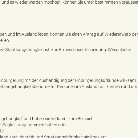
n und es wieder werden möchten, können Sie unter bestimmten Vorauss
ben und im Ausland leben, können Sie einen Antrag auf Wiedererwerb der
llen.
en Staatsangehörigkeit ist eine Ermessensentscheidung. Wesentliche
ereinbürgerung mit der Aushändigung der Einbürgerungsurkunde wirksam.
atsangehörigkeitsbehörde für Personen im Ausland für Themen rund um 
gehörigkeit und haben sie verloren, zum Beispiel
ehörigkeit angenommen haben oder
te.
and. Ihre Identität und Staatsangehörigkeit sind geklärt.