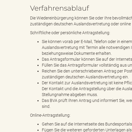
k
Verfahrensablauf
Die Wiedereinbürgerung können Sie oder Ihre bevollmächt
zuständigen deutschen Auslandsvertretung oder onlin
u
Schriftliche oder persönliche Antragstellung:
Sie können vorab per E-Mail, Telefon oder in eine
Auslandsvertretung mit Termin alle notwendigen 
beziehungsweise Dokumente erhalten.
n
Das Antragsformular können Sie auf der Internets
Füllen Sie das Antragsformular vollständig aus un
Reichen Sie den unterschriebenen Antrag per Pos
zuständigen deutschen Auslandsvertretung ein.
g
Der Kontakt zur Auslandsvertretung ist keine Pfli
Der Kontakt und die Antragstellung über die Ausl
Stellungnahme abgeben muss.
Das BVA prüft Ihren Antrag und informiert Sie, w
sind.
f
Online-Antragstellung:
Gehen Sie auf die Internetseite des Bundesportals
Fügen Sie die weiteren geforderten Unterlagen als