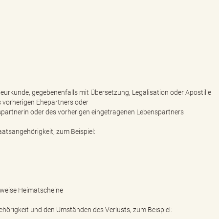
eurkunde, gegebenenfalls mit Übersetzung, Legalisation oder Apostille
s vorherigen Ehepartners oder
spartnerin oder des vorherigen eingetragenen Lebenspartners
atsangehörigkeit, zum Beispiel:
weise Heimatscheine
hörigkeit und den Umständen des Verlusts, zum Beispiel: