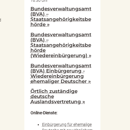
16:30 Uhr
Bundesverwaltungsamt
(BVA) –
Staatsangehörigkeitsbe
d
hörde »
Bundesverwaltungsamt
(BVA) –
Staatsangehörigkeitsbe
hörde
(Wiedereinbürgerung) »
Bundesverwaltungsamt
(BVA) Einbürgerung -
Wiedereinbürgerung
ehemaliger Deutscher »
Örtlich zuständige
deutsche
Auslandsvertretung »
Online-Dienste:
Einbürgerung für ehemalige