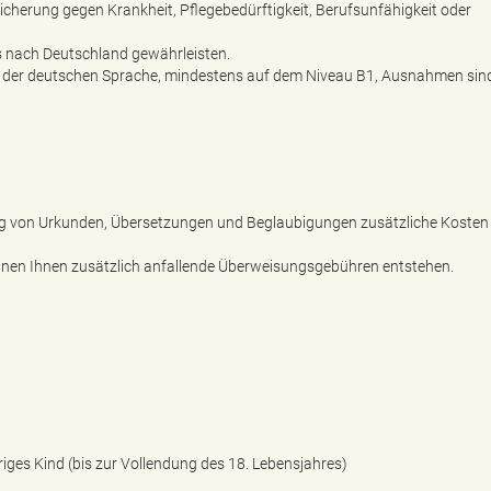
icherung gegen Krankheit, Pflegebedürftigkeit, Berufsunfähigkeit oder
s nach Deutschland gewährleisten.
e der deutschen Sprache, mindestens auf dem Niveau B1, Ausnahmen sin
ung von Urkunden, Übersetzungen und Beglaubigungen zusätzliche Kosten
nen Ihnen zusätzlich anfallende Überweisungsgebühren entstehen.
ges Kind (bis zur Vollendung des 18. Lebensjahres)