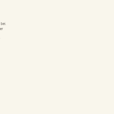
bei.
er
r