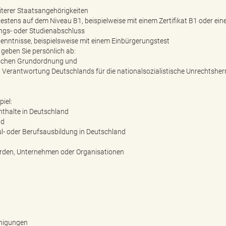
terer Staatsangehörigkeiten
tens auf dem Niveau B1, beispielweise mit einem Zertifikat B1 oder ein
ngs- oder Studienabschluss
Kenntnisse, beispielsweise mit einem Einbürgerungstest
geben Sie persönlich ab:
tischen Grundordnung und
n Verantwortung Deutschlands für die nationalsozialistische Unrechtsher
iel:
nthalte in Deutschland
nd
ul- oder Berufsausbildung in Deutschland
hörden, Unternehmen oder Organisationen
nigungen