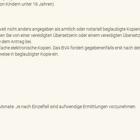
on Kindern unter 16 Jahren)
eit nicht anders angegeben als amtlich oder notariell beglaubigte Kopien 
Sie von einer vereidigten Übersetzerin oder einem vereidigten Übersetz
 dem Antrag bei.
fache elektronische Kopien. Das BVA fordert gegebenenfalls erst nach de
ise in beglaubigter Kopie ein.
8 Monate. Je nach Einzelfall sind aufwendige Ermittlungen vorzunehmen.