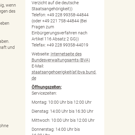
Verzicht auf die deutsche
hig, wenn
Staatsangehörigkeit))
wegen des
Telefon: +49 228 99358-44844
(oder +49 221 758-44844 (Bei
geben
Fragen zum
Einbürgerungsverfahren nach
Artikel 116 Absatz 2 GG))
aben.
Telefax: +49 228 99358-44019
haft und
Webseite:
Internetseite des
Bundesverwaltungsamts (BVA)
E-Mail:
staatsangehoerigkeit(at)bva.bund.
de
Öffnungszeiten:
Servicezeiten:
Montag: 10:00 Uhr bis 12:00 Uhr
Dienstag: 14:00 Uhr bis 16:30 Uhr
Mittwoch: 10:00 Uhr bis 12:00 Uhr
 ohne
Donnerstag: 14:00 Uhr bis