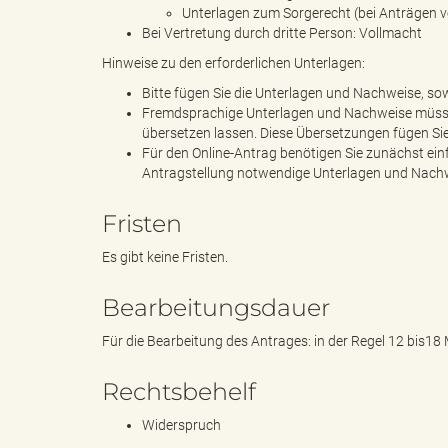
e
Unterlagen zum Sorgerecht (bei Anträgen v
Bei Vertretung durch dritte Person: Vollmacht
Hinweise zu den erforderlichen Unterlagen:
r
Bitte fügen Sie die Unterlagen und Nachweise, sow
Fremdsprachige Unterlagen und Nachweise müssen 
übersetzen lassen. Diese Übersetzungen fügen Sie
Für den Online-Antrag benötigen Sie zunächst ein
Antragstellung notwendige Unterlagen und Nachwe
l
Fristen
Es gibt keine Fristen.
i
Bearbeitungsdauer
Für die Bearbeitung des Antrages: in der Regel 12 bis1
n
Rechtsbehelf
Widerspruch