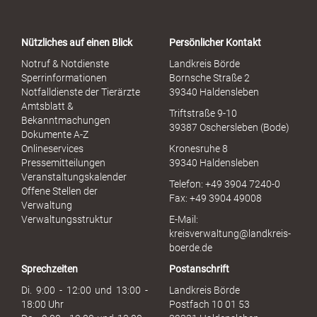
r
t
a
Nützliches auf einen Blick
Persönlicher Kontakt
l
S
Notruf & Notdienste
Landkreis Börde
e
Sperrinformationen
Bornsche Straße 2
x
Notfalldienste der Tierärzte
39340 Haldensleben
u
Amtsblatt &
Triftstraße 9-10
e
Bekanntmachungen
39387 Oschersleben (Bode)
l
Dokumente A-Z
l
Onlineservices
Kronesruhe 8
e
Pressemitteilungen
39340 Haldensleben
r
Veranstaltungskalender
Telefon: +49 3904 7240-0
M
Offene Stellen der
Fax: +49 3904 49008
i
Verwaltung
s
Verwaltungsstruktur
E-Mail:
s
kreisverwaltung@landkreis-
b
boerde.de
r
Sprechzeiten
Postanschrift
a
u
Di. 9:00 - 12:00 und 13:00 -
Landkreis Börde
c
18:00 Uhr
Postfach 10 01 53
h