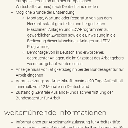
Europäischen Union und des Europäischen
Wirtschaftsraumes) nach Deutschland melden
Mögliche Gründe der Entsendung:
Montage, Wartung oder Reparatur von aus dem
Herkunftsstaat gelieferten und hergestellten
Maschinen, Anlagen und EDV-Programmen zu
gewerblichen Zwecken sowie die Einweisung in die
Bedienung dieser Maschinen, Anlagen und EDV-
Programme;
Demontage von in Deutschland erworbener,
gebrauchter Anlagen, die im Sitzstaat des Arbeitgebers
wiederaufgebaut werden sollen.
Anzeige muss vor Tätigkeitsbeginn bei der Bundesagentur für
Arbeit eingehen
Voraussetzung: pro Arbeitskraft maximal 90 Tage Aufenthalt
innerhalb von 12 Monaten in Deutschland
Zuständig: Zentrale Auslands- und Fachvermittlung der
Bundesagentur für Arbeit
weiterführende Informationen
Informationen zur Arbeitsmarktzulassung für Arbeitskräfte
aus dem Ausland auf der Internetseite der Bundesagentur für