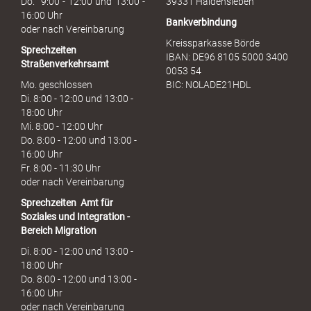
Do. 9:00 - 12:00 und 13:00 -
39331 Haldensleben
16:00 Uhr
Bankverbindung
oder nach Vereinbarung
Kreissparkasse Börde
Sprechzeiten
IBAN: DE96 8105 5000 3400
Straßenverkehrsamt
0053 54
Mo. geschlossen
BIC: NOLADE21HDL
Di. 8:00 - 12:00 und 13:00 -
18:00 Uhr
Mi. 8:00 - 12:00 Uhr
Do. 8:00 - 12:00 und 13:00 -
16:00 Uhr
Fr. 8:00 - 11:30 Uhr
oder nach Vereinbarung
Sprechzeiten
Amt für
Soziales und Integration -
Bereich Migration
Di. 8:00 - 12:00 und 13:00 -
18:00 Uhr
Do. 8:00 - 12:00 und 13:00 -
16:00 Uhr
oder nach Vereinbarung