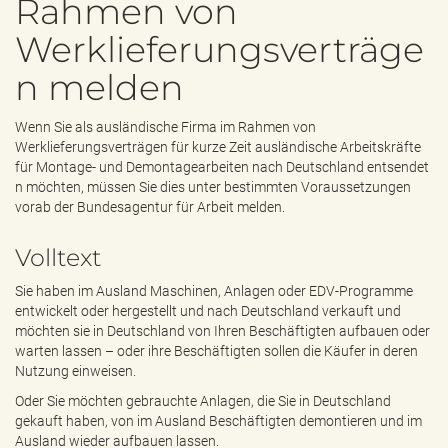
Rahmen von
e
n
Werklieferungsverträge
d
e
n melden
n
Wenn Sie als ausländische Firma im Rahmen von
Werklieferungsverträgen für kurze Zeit ausländische Arbeitskräfte
für Montage- und Demontagearbeiten nach Deutschland entsendet
n möchten, müssen Sie dies unter bestimmten Voraussetzungen
vorab der Bundesagentur für Arbeit melden.
Volltext
Sie haben im Ausland Maschinen, Anlagen oder EDV-Programme
entwickelt oder hergestellt und nach Deutschland verkauft und
möchten sie in Deutschland von Ihren Beschäftigten aufbauen oder
warten lassen – oder ihre Beschäftigten sollen die Käufer in deren
Nutzung einweisen.
Oder Sie möchten gebrauchte Anlagen, die Sie in Deutschland
gekauft haben, von im Ausland Beschäftigten demontieren und im
Ausland wieder aufbauen lassen.