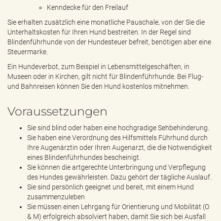
Kenndecke für den Freilauf
Sie erhalten zusätzlich eine monatliche Pauschale, von der Sie die
Unterhaltskosten für Ihren Hund bestreiten. In der Regel sind
Blindenführhunde von der Hundesteuer befreit, benötigen aber eine
Steuermarke.
Ein Hundeverbot, zum Beispiel in Lebensmittelgeschäften, in
Museen oder in Kirchen, gilt nicht für Blindenführhunde. Bei Flug-
und Bahnreisen können Sie den Hund kostenlos mitnehmen.
Voraussetzungen
Sie sind blind oder haben eine hochgradige Sehbehinderung.
Sie haben eine Verordnung des Hilfsmittels Führhund durch
Ihre Augenärztin oder Ihren Augenarzt, die die Notwendigkeit
eines Blindenführhundes bescheinigt.
Sie können die artgerechte Unterbringung und Verpflegung
des Hundes gewährleisten. Dazu gehört der tägliche Auslauf.
Sie sind persönlich geeignet und bereit, mit einem Hund
zusammenzuleben
Sie müssen einen Lehrgang für Orientierung und Mobilität (O
& M) erfolgreich absolviert haben, damit Sie sich bei Ausfall