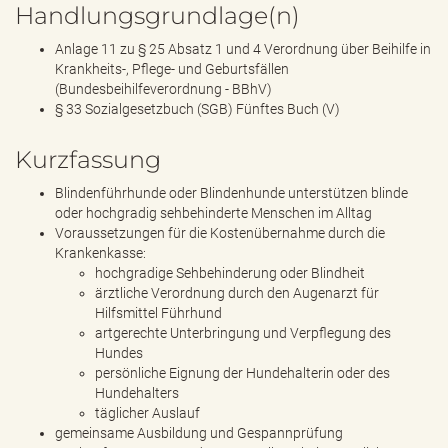
Handlungsgrundlage(n)
Anlage 11 zu § 25 Absatz 1 und 4 Verordnung über Beihilfe in
Krankheits-, Pflege- und Geburtsfällen
(Bundesbeihilfeverordnung - BBhV)
§ 33 Sozialgesetzbuch (SGB) Fünftes Buch (V)
Kurzfassung
Blindenführhunde oder Blindenhunde unterstützen blinde
oder hochgradig sehbehinderte Menschen im Alltag
Voraussetzungen für die Kostenübernahme durch die
Krankenkasse:
hochgradige Sehbehinderung oder Blindheit
ärztliche Verordnung durch den Augenarzt für
Hilfsmittel Führhund
artgerechte Unterbringung und Verpflegung des
Hundes
persönliche Eignung der Hundehalterin oder des
Hundehalters
täglicher Auslauf
gemeinsame Ausbildung und Gespannprüfung