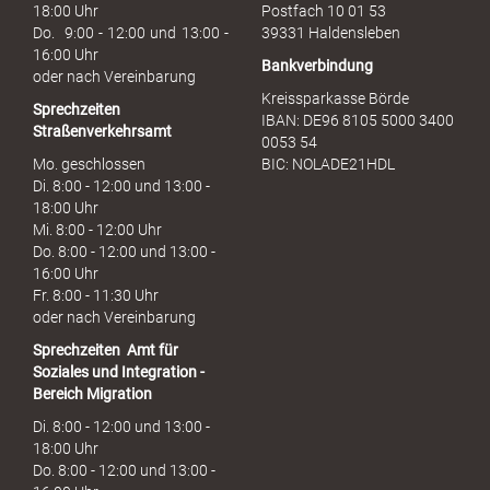
c
18:00 Uhr
Postfach 10 01 53
h
Do. 9:00 - 12:00 und 13:00 -
39331 Haldensleben
16:00 Uhr
Bankverbindung
oder nach Vereinbarung
Kreissparkasse Börde
Sprechzeiten
IBAN: DE96 8105 5000 3400
Straßenverkehrsamt
0053 54
Mo. geschlossen
BIC: NOLADE21HDL
Di. 8:00 - 12:00 und 13:00 -
18:00 Uhr
Mi. 8:00 - 12:00 Uhr
Do. 8:00 - 12:00 und 13:00 -
16:00 Uhr
Fr. 8:00 - 11:30 Uhr
oder nach Vereinbarung
Sprechzeiten
Amt für
Soziales und Integration -
Bereich Migration
Di. 8:00 - 12:00 und 13:00 -
18:00 Uhr
Do. 8:00 - 12:00 und 13:00 -