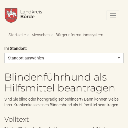
N
a
v
i
Startseite
Menschen
Bürgerinformationssystem
g
a
Ihr Standort:
t
i
Standort auswählen
o
n
e
Blindenführhund als
i
Hilfsmittel beantragen
n
-
/
Sind Sie blind oder hochgradig sehbehindert? Dann können Sie bei
a
Ihrer Krankenkasse einen Blindenhund als Hilfsmittel beantragen.
u
s
Volltext
b
l