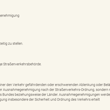
egenehmigung
itig zu stellen.
ige Straßenverkehrsbehörde.
iner den Verkehr gefährdenden oder erschwerenden Ablenkung oder Bel
iner Ausnahmegenehmigung nach der Straßenverkehrs-Ordnung, sondern n
es Bundes beziehungsweise der Länder. Ausnahmegenehmigungen werden
ung insbesondere der Sicherheit und Ordnung des Verkehrs erteilt