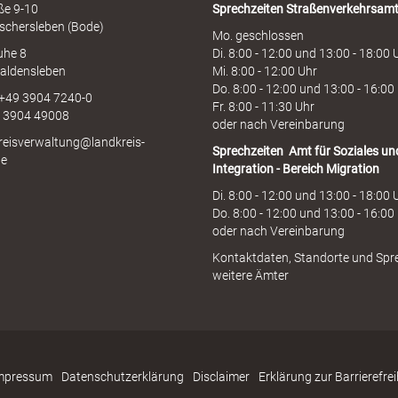
aße 9-10
Sprechzeiten
Straßenverkehrsam
schersleben (Bode)
Mo. geschlossen
uhe 8
Di. 8:00 - 12:00 und 13:00 - 18:00 
aldensleben
Mi. 8:00 - 12:00 Uhr
Do. 8:00 - 12:00 und 13:00 - 16:00
 +49 3904 7240-0
Fr. 8:00 - 11:30 Uhr
9 3904 49008
oder nach Vereinbarung
kreisverwaltung@landkreis-
Sprechzeiten
Amt für Soziales un
de
Integration - Bereich Migration
Di. 8:00 - 12:00 und 13:00 - 18:00 
Do. 8:00 - 12:00 und 13:00 - 16:00
oder nach Vereinbarung
Kontaktdaten, Standorte und Spr
weitere Ämter
mpressum
Datenschutzerklärung
Disclaimer
Erklärung zur Barrierefrei