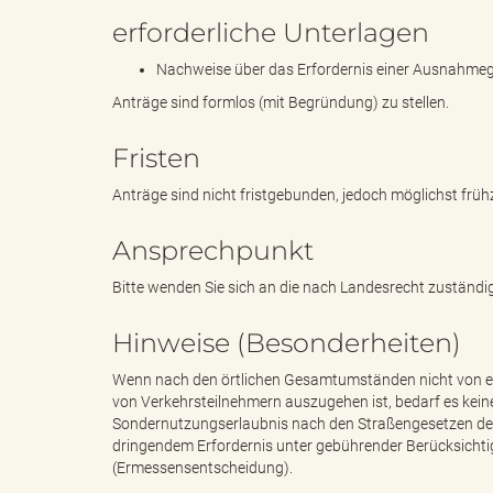
erforderliche Unterlagen
g
Nachweise über das Erfordernis einer Ausnahm
Anträge sind formlos (mit Begründung) zu stellen.
Fristen
"
Anträge sind nicht fristgebunden, jedoch möglichst frühze
Ansprechpunkt
L
Bitte wenden Sie sich an die nach Landesrecht zuständ
Hinweise (Besonderheiten)
a
Wenn nach den örtlichen Gesamtumständen nicht von e
von Verkehrsteilnehmern auszugehen ist, bedarf es ke
Sondernutzungserlaubnis nach den Straßengesetzen d
dringendem Erfordernis unter gebührender Berücksichtig
(Ermessensentscheidung).
n