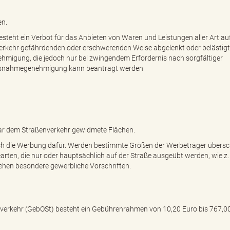
en.
steht ein Verbot für das Anbieten von Waren und Leistungen aller Art au
Verkehr gefährdenden oder erschwerenden Weise abgelenkt oder belästig
hmigung, die jedoch nur bei zwingendem Erfordernis nach sorgfältiger
 Ausnahmegenehmigung kann beantragt werden
lbar dem Straßenverkehr gewidmete Flächen.
ch die Werbung dafür. Werden bestimmte Größen der Werbeträger übersch
rten, die nur oder hauptsächlich auf der Straße ausgeübt werden, wie z.
tehen besondere gewerbliche Vorschriften.
rkehr (GebOSt) besteht ein Gebührenrahmen von 10,20 Euro bis 767,00