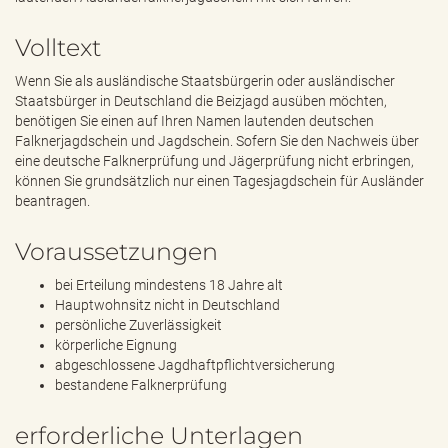
e
n
Volltext
d
e
Wenn Sie als ausländische Staatsbürgerin oder ausländischer
n
Staatsbürger in Deutschland die Beizjagd ausüben möchten,
benötigen Sie einen auf Ihren Namen lautenden deutschen
Falknerjagdschein und Jagdschein. Sofern Sie den Nachweis über
eine deutsche Falknerprüfung und Jägerprüfung nicht erbringen,
können Sie grundsätzlich nur einen Tagesjagdschein für Ausländer
beantragen.
Voraussetzungen
bei Erteilung mindestens 18 Jahre alt
Hauptwohnsitz nicht in Deutschland
persönliche Zuverlässigkeit
körperliche Eignung
abgeschlossene Jagdhaftpflichtversicherung
bestandene Falknerprüfung
erforderliche Unterlagen