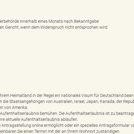
derbehörde innerhalb eines Monats nach Bekanntgabe
n Gericht, wenn dem Widerspruch nicht entsprochen wird
Ihrem Heimatland in der Regel ein nationales Visum für Deutschland bean
die Staatsangehörigen von Australien, Israel, Japan, Kanada, der Repub
en von Amerika.
 Aufenthaltserlaubnis bemühen. Die Aufenthaltserlaubnis ist zu beantrag
Ihre aktuelle Aufenthaltserlaubnis ablaufen.
e Antragsstellung online ermöglicht oder ein spezielles Antragsformular vo
ereinbaren Sie einen Termin mit der an Ihrem Wohnort zuständigen