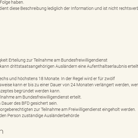
Folge haben.
ent diese Beschreibung lediglich der Information und ist nicht rechtsverb
eit Erteilung zur Teilnahme am Bundesfreiwilligendienst
kann drittstaatsangehörigen Ausländern eine Aufenthaltserlaubnis erteil
echs und höchstens 18 Monate. In der Regel wird er für zwölf
ise kann er bis zu einer Dauer von 24 Monaten verlängert werden, wen
zeptes begründet werden kann.
ilnahme am Bundesfreiwilligendienst erteilt.
Dauer des BFD gesichert sein.
orgeberechtigten zur Teilnahme am Freiwilligendienst eingeholt werden.
enden Person zuständige Ausländerbehörde
n