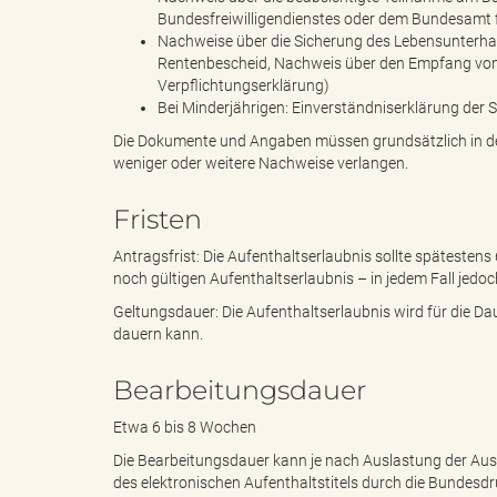
Bundesfreiwilligendienstes oder dem Bundesamt fü
Nachweise über die Sicherung des Lebensunterhal
Rentenbescheid, Nachweis über den Empfang von L
d
Verpflichtungserklärung)
Bei Minderjährigen: Einverständniserklärung der 
Die Dokumente und Angaben müssen grundsätzlich in deu
weniger oder weitere Nachweise verlangen.
k
Fristen
Antragsfrist: Die Aufenthaltserlaubnis sollte spätestens
r
noch gültigen Aufenthaltserlaubnis – in jedem Fall jedoch
Geltungsdauer: Die Aufenthaltserlaubnis wird für die Da
dauern kann.
e
Bearbeitungsdauer
Etwa 6 bis 8 Wochen
Die Bearbeitungsdauer kann je nach Auslastung der Ausl
i
des elektronischen Aufenthaltstitels durch die Bundesdr