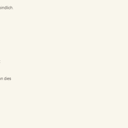
indlich.
t
n dies