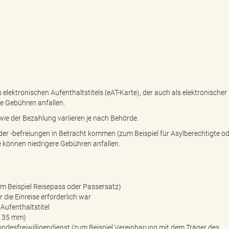
 elektronischen Aufenthaltstitels (eAT-Karte), der auch als elektronischer
e Gebühren anfallen.
ie der Bezahlung variieren je nach Behörde.
 -befreiungen in Betracht kommen (zum Beispiel für Asylberechtigte od
e können niedrigere Gebühren anfallen.
m Beispiel Reisepass oder Passersatz)
r die Einreise erforderlich war
Aufenthaltstitel
x 35 mm)
ndesfreiwilligendienst (zum Beispiel Vereinbarung mit dem Träger des