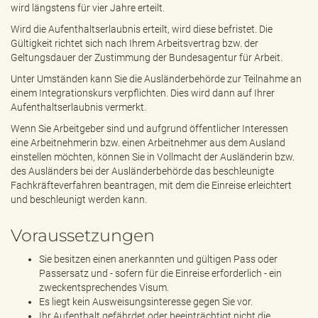
wird längstens für vier Jahre erteilt.
Wird die Aufenthaltserlaubnis erteilt, wird diese befristet. Die
Gültigkeit richtet sich nach Ihrem Arbeitsvertrag bzw. der
Geltungsdauer der Zustimmung der Bundesagentur für Arbeit.
Unter Umständen kann Sie die Ausländerbehörde zur Teilnahme an
einem Integrationskurs verpflichten. Dies wird dann auf Ihrer
Aufenthaltserlaubnis vermerkt.
Wenn Sie Arbeitgeber sind und aufgrund öffentlicher Interessen
eine Arbeitnehmerin bzw. einen Arbeitnehmer aus dem Ausland
einstellen möchten, können Sie in Vollmacht der Ausländerin bzw.
des Ausländers bei der Ausländerbehörde das beschleunigte
Fachkräfteverfahren beantragen, mit dem die Einreise erleichtert
und beschleunigt werden kann.
Voraussetzungen
Sie besitzen einen anerkannten und gültigen Pass oder
Passersatz und - sofern für die Einreise erforderlich - ein
zweckentsprechendes Visum.
Es liegt kein Ausweisungsinteresse gegen Sie vor.
Ihr Aufenthalt gefährdet oder beeinträchtigt nicht die