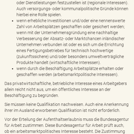
oder Dienstleistungen festzustellen ist (regionale Interessen).
Auch versorgungs- oder kommunalpolitische Gründe können
hierbei eine Rolle spielen.
wenn erhebliche Investitionen und/oder eine nennenswerte
Zahl von Arbeitsplätzen geschaffen oder gesichert werden;
wenn mit der Unternehmensgründung eine nachhaltige
Verbesserung der Absatz- oder Marktchancen inländischer
Unternehmen verbunden ist oder es sich um die Errichtung
eines Fertigungsbetriebes für technisch hochwertige
(zukunftssichere) und/oder besonders umweltverträgliche
Produkte handelt (wirtschaftliche Interessen).
wenn durch die Beschäftigung Arbeitsplätze erhalten oder
geschaffen werden (arbeitsmarktpolitische Interessen).
Das privatwirtschaftliche, betriebliche Interesse eines Arbeitgebers
allein reicht nicht aus, um ein öffentliches Interesse an der
Beschäftigung zu begründen.
Sie müssen keine Qualifikation nachweisen. Auch eine Anerkennung
ihrer im Ausland erworbenen Qualifikation ist nicht erforderlich.
Vor der Erteilung der Aufenthaltserlaubnis muss die Bundesagentur
für Arbeit zustimmen. Diese Bundesagentur für Arbeit prüft auch,
ob ein arbeitsmarktpolitisches Interesse besteht. Die Zustimmung