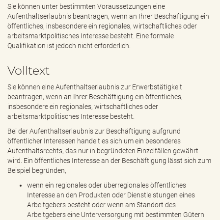
e
Sie können unter bestimmten Voraussetzungen eine
n
Aufenthaltserlaubnis beantragen, wenn an Ihrer Beschäftigung ein
d
öffentliches, insbesondere ein regionales, wirtschaftliches oder
e
arbeitsmarktpolitisches Interesse besteht. Eine formale
n
Qualifikation ist jedoch nicht erforderlich.
Volltext
Sie können eine Aufenthaltserlaubnis zur Erwerbstätigkeit
beantragen, wenn an Ihrer Beschäftigung ein öffentliches,
insbesondere ein regionales, wirtschaftliches oder
arbeitsmarktpolitisches Interesse besteht.
Bei der Aufenthaltserlaubnis zur Beschäftigung aufgrund
öffentlicher Interessen handelt es sich um ein besonderes
Aufenthaltsrechts, das nur in begründeten Einzelfällen gewährt
wird. Ein öffentliches Interesse an der Beschäftigung lässt sich zum
Beispiel begründen,
wenn ein regionales oder überregionales öffentliches
Interesse an den Produkten oder Dienstleistungen eines
Arbeitgebers besteht oder wenn am Standort des
Arbeitgebers eine Unterversorgung mit bestimmten Gütern