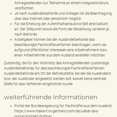
Antragstellenden zur Teilnahme an einem Integrationskurs
verpflichten.
Je nach Ausländerbehörde und Anliegen ist die Beantragung
über das Internet oder persönlich möglich.
Für die Erteilung der Aufenthaltserlaubnis fällt eine Gebühr
an. Der Zeitpunkt sowie die Form der Bezahlung variieren je
nach Behörde.
Arbeitgeber können bei der Ausländerbehörde das
beschleunigte Fachkräfteverfahren beantragen, wenn sie
aufgrund öffentlicher Interessen eine Arbeitnehmerin bzw.
einen Arbeitnehmer aus dem Ausland anstellen möchten.
Zuständig: die für den Wohnsitz des Antragstellenden zuständige
Ausländerbehörde; für das beschleunigte Fachkräfteverfahren:
Ausländerbehörde am Ort der Betriebstätte, bei der die Ausländerin
bzw. der Ausländer eingesetzt werden soll, soweit keine zentrale
Stelle für das Verfahren eingerichtet wurde
weiterführende Informationen
Portal der Bundesregierung für Fachkräfte aus dem Ausland
https://www.make-it-in-germany.com/de/ueber-das-
portal/kontakt/hotline/