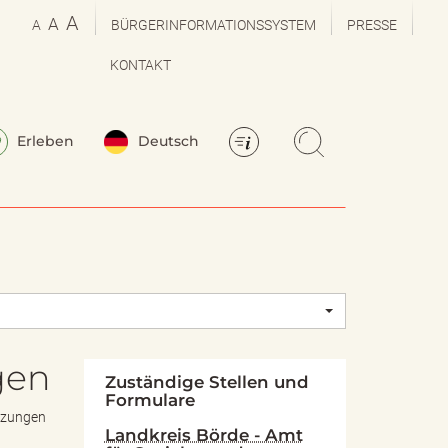
A
A
A
BÜRGERINFORMATIONSSYSTEM
PRESSE
KONTAKT
Erleben
Deutsch
gen
Zuständige Stellen und
Formulare
etzungen
Landkreis Börde - Amt