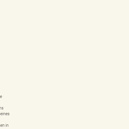
re
ns
 eines
en in