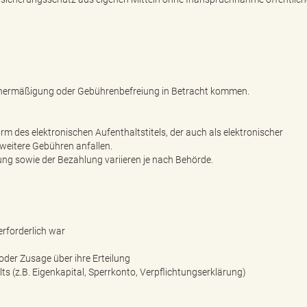
nermäßigung oder Gebührenbefreiung in Betracht kommen.
rm des elektronischen Aufenthaltstitels, der auch als elektronischer
weitere Gebühren anfallen.
ng sowie der Bezahlung variieren je nach Behörde.
erforderlich war
oder Zusage über ihre Erteilung
s (z.B. Eigenkapital, Sperrkonto, Verpflichtungserklärung)