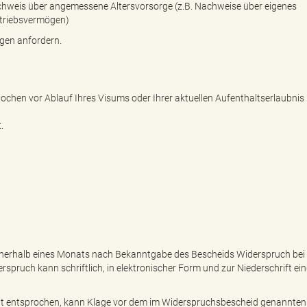
chweis über angemessene Altersvorsorge (z.B. Nachweise über eigenes
triebsvermögen)
agen anfordern.
Wochen vor Ablauf Ihres Visums oder Ihrer aktuellen Aufenthaltserlaubnis
.
nerhalb eines Monats nach Bekanntgabe des Bescheids Widerspruch bei 
pruch kann schriftlich, in elektronischer Form und zur Niederschrift ein
t entsprochen, kann Klage vor dem im Widerspruchsbescheid genannten