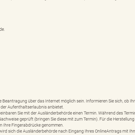
de.
Beantragung über das Internet möglich sein. Informieren Sie sich, ob Ih
der Aufenthaltserlaubnis anbietet.
vereinbaren Sie mit der Ausländerbehörde einen Termin. Während des Termi
hweise geprüft (bringen Sie diese mit zum Termin). Für die Herstellung
den Ihre Fingerabdrücke genommen.
 wird sich die Ausländerbehörde nach Eingang Ihres OnlineAntrags mit Ihn