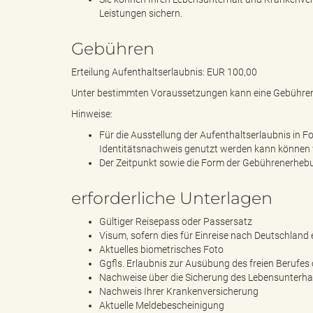
Leistungen sichern.
g
Gebühren
Erteilung Aufenthaltserlaubnis: EUR 100,00
Unter bestimmten Voraussetzungen kann eine Gebühre
"
Hinweise:
Für die Ausstellung der Aufenthaltserlaubnis in Fo
Identitätsnachweis genutzt werden kann können 
Der Zeitpunkt sowie die Form der Gebührenerhebu
L
erforderliche Unterlagen
Gültiger Reisepass oder Passersatz
a
Visum, sofern dies für Einreise nach Deutschland 
Aktuelles biometrisches Foto
Ggfls. Erlaubnis zur Ausübung des freien Berufes 
Nachweise über die Sicherung des Lebensunterhalt
Nachweis Ihrer Krankenversicherung
n
Aktuelle Meldebescheinigung