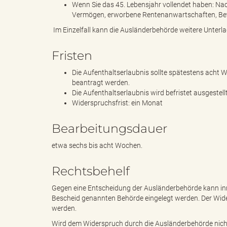
Wenn Sie das 45. Lebensjahr vollendet haben: Na
Vermögen, erworbene Rentenanwartschaften, Be
Im Einzelfall kann die Ausländerbehörde weitere Unterl
d
Fristen
Die Aufenthaltserlaubnis sollte spätestens acht 
k
beantragt werden.
Die Aufenthaltserlaubnis wird befristet ausgestellt
Widerspruchsfrist: ein Monat
Bearbeitungsdauer
r
etwa sechs bis acht Wochen.
Rechtsbehelf
e
Gegen eine Entscheidung der Ausländerbehörde kann in
Bescheid genannten Behörde eingelegt werden. Der Widers
werden.
i
Wird dem Widerspruch durch die Ausländerbehörde nich