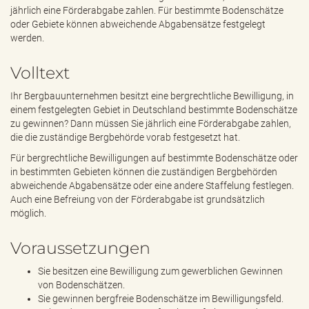
e
jährlich eine Förderabgabe zahlen. Für bestimmte Bodenschätze
n
oder Gebiete können abweichende Abgabensätze festgelegt
d
werden.
e
n
Volltext
Ihr Bergbauunternehmen besitzt eine bergrechtliche Bewilligung, in
einem festgelegten Gebiet in Deutschland bestimmte Bodenschätze
zu gewinnen? Dann müssen Sie jährlich eine Förderabgabe zahlen,
die die zuständige Bergbehörde vorab festgesetzt hat.
Für bergrechtliche Bewilligungen auf bestimmte Bodenschätze oder
in bestimmten Gebieten können die zuständigen Bergbehörden
abweichende Abgabensätze oder eine andere Staffelung festlegen.
Auch eine Befreiung von der Förderabgabe ist grundsätzlich
möglich.
Voraussetzungen
Sie besitzen eine Bewilligung zum gewerblichen Gewinnen
von Bodenschätzen.
Sie gewinnen bergfreie Bodenschätze im Bewilligungsfeld.