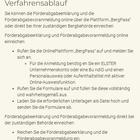
Verfahrensablauf
Sie können die Förderabgabeerklärung und die
Förderabgabevoranmeldung online über die Plattform „BergPass“
oder direkt bei Ihrer zuständigen Bergbehörde einreichen.
Förderabgabeerklärung und Förderabgabevoranmeldung online
einreichen:
Rufen Sie die OnlinePlattform „BergPass“ auf und melden Sie
sich an.
Für die Anmeldung benötig en Sie ein ELSTER
Unternehmenskonto oder eine Bu ndID und einen
Personalausweis oder Aufenthaltstitel mit aktiver
Online-Ausweisfunktion.
Rufen Sie die Formulare auf und füllen Sie diese vollständig
und wahrheitsgemäß aus.
Laden Sie die erforderlichen Unterlagen als Datei hoch und
senden Sie die Formulare ab.
Förderabgabeerklärung und Förderabgabevoranmeldung direkt bei
der zuständigen Behörde einreichen:
Reichen Sie die Förderabgabeerklärung und die
Förderabgabevoranmeldung ein.