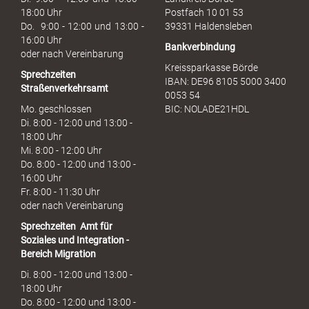
c
18:00 Uhr
Postfach 10 01 53
h
Do. 9:00 - 12:00 und 13:00 -
39331 Haldensleben
16:00 Uhr
Bankverbindung
oder nach Vereinbarung
Kreissparkasse Börde
Sprechzeiten
IBAN: DE96 8105 5000 3400
Straßenverkehrsamt
0053 54
Mo. geschlossen
BIC: NOLADE21HDL
Di. 8:00 - 12:00 und 13:00 -
18:00 Uhr
Mi. 8:00 - 12:00 Uhr
Do. 8:00 - 12:00 und 13:00 -
16:00 Uhr
Fr. 8:00 - 11:30 Uhr
oder nach Vereinbarung
Sprechzeiten
Amt für
Soziales und Integration -
Bereich Migration
Di. 8:00 - 12:00 und 13:00 -
18:00 Uhr
Do. 8:00 - 12:00 und 13:00 -