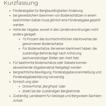
Kurzfassung
Förderabgabe für Bergbautätigkeiten Änderung
bei gewerblichem Gewinnen von Bodenschätzen in einem
bestimmten Gebiet muss jährlich eine Förderabgabe gezahlt
werden
Höhe der Abgabe, soweit in den Länderverordnungen nicht
anders geregelt:
10 Prozent des durchschnittlichen Marktwertes der
gewonnenen Bodenschätze
Für Bodenschätze, die keinen Marktwert haben: die
zuständige Behörde legt nach Anhörung
sachverständiger Stellen den Wert fest.
Für bestimmte Bodenschätze oder Gebiete können
abweichende Abgabensätze festgelegt werden
bergrechtliche Bewilligung, Förderabgabevoranmeldung und
Förderabgabeerklärung notwendig
Einreich ung über:
Online-Portal „BergPass“ oder
direkt bei der zuständigen Bergbehörde
Zuständig: Landesamt für Geologie und Bergwesen Sachsen-
Anhalt