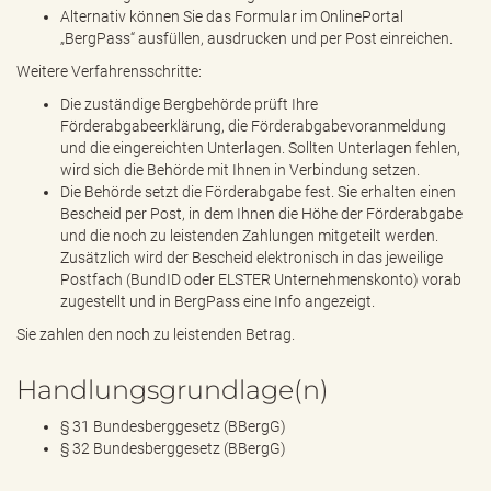
Alternativ können Sie das Formular im OnlinePortal
„BergPass“ ausfüllen, ausdrucken und per Post einreichen.
Weitere Verfahrensschritte:
Die zuständige Bergbehörde prüft Ihre
Förderabgabeerklärung, die Förderabgabevoranmeldung
und die eingereichten Unterlagen. Sollten Unterlagen fehlen,
wird sich die Behörde mit Ihnen in Verbindung setzen.
Die Behörde setzt die Förderabgabe fest. Sie erhalten einen
Bescheid per Post, in dem Ihnen die Höhe der Förderabgabe
und die noch zu leistenden Zahlungen mitgeteilt werden.
Zusätzlich wird der Bescheid elektronisch in das jeweilige
Postfach (BundID oder ELSTER Unternehmenskonto) vorab
zugestellt und in BergPass eine Info angezeigt.
Sie zahlen den noch zu leistenden Betrag.
Handlungsgrundlage(n)
§ 31 Bundesberggesetz (BBergG)
§ 32 Bundesberggesetz (BBergG)