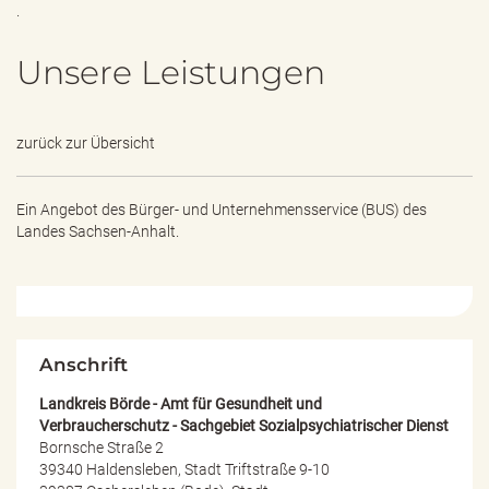
e
.
n
d
Unsere Leistungen
e
n
zurück zur Übersicht
Ein Angebot des
Bürger- und Unternehmensservice (BUS) des
Landes Sachsen-Anhalt.
Anschrift
Landkreis Börde - Amt für Gesundheit und
Verbraucherschutz - Sachgebiet Sozialpsychiatrischer Dienst
Bornsche Straße 2
39340 Haldensleben, Stadt Triftstraße 9-10