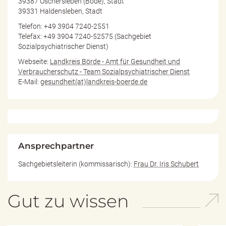
39387 Oschersleben (Bode), Stadt
39331 Haldensleben, Stadt
Telefon: +49 3904 7240-2551
Telefax: +49 3904 7240-52575 (Sachgebiet
Sozialpsychiatrischer Dienst)
Webseite:
Landkreis Börde - Amt für Gesundheit und
Verbraucherschutz - Team Sozialpsychiatrischer Dienst
E-Mail:
gesundheit(at)landkreis-boerde.de
Ansprechpartner
Sachgebietsleiterin (kommissarisch):
Frau Dr. Iris Schubert
Gut zu wissen