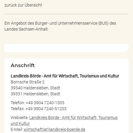
e
zurück zur Übersicht
n
d
e
Ein Angebot des
Bürger- und Unternehmensservice (BUS) des
n
Landes Sachsen-Anhalt.
Anschrift
Landkreis Börde - Amt für Wirtschaft, Tourismus und Kultur
Bornsche Straße 2
39340 Haldensleben, Stadt
39331 Haldensleben, Stadt
Telefon: +49 3904 7240-1305
Telefax: +49 3904 7240-51203
Webseite:
Landkreis Börde - Amt für Wirtschaft, Tourismus
und Kultur
E-Mail:
wirtschaft(at)landkreis-boerde.de