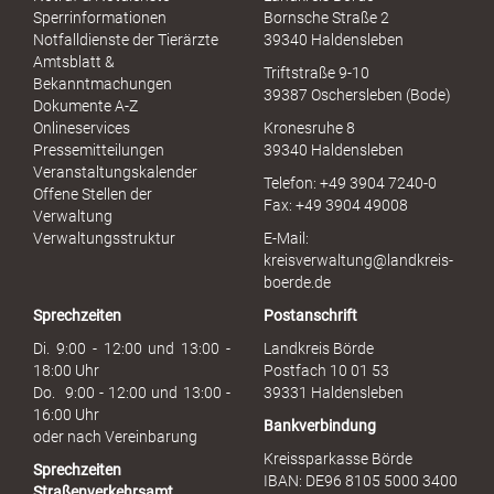
Sperrinformationen
Bornsche Straße 2
Notfalldienste der Tierärzte
39340 Haldensleben
Amtsblatt &
Triftstraße 9-10
Bekanntmachungen
39387 Oschersleben (Bode)
Dokumente A-Z
Onlineservices
Kronesruhe 8
Pressemitteilungen
39340 Haldensleben
Veranstaltungskalender
Telefon: +49 3904 7240-0
Offene Stellen der
Fax: +49 3904 49008
Verwaltung
Verwaltungsstruktur
E-Mail:
kreisverwaltung@landkreis-
boerde.de
Sprechzeiten
Postanschrift
Di. 9:00 - 12:00 und 13:00 -
Landkreis Börde
18:00 Uhr
Postfach 10 01 53
Do. 9:00 - 12:00 und 13:00 -
39331 Haldensleben
16:00 Uhr
Bankverbindung
oder nach Vereinbarung
Kreissparkasse Börde
Sprechzeiten
IBAN: DE96 8105 5000 3400
Straßenverkehrsamt