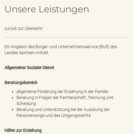
e
Unsere Leistungen
n
d
e
n
zurück zur Übersicht
Ein Angebot des
Bürger- und Unternehmensservice (BUS) des
Landes Sachsen-Anhalt.
Allgemeiner Sozialer Dienst
Beratungsbereich
allgemeine Förderung der Erziehung in der Familie
Beratung in Fragen der Partnerschaft, Trennung und
Scheidung
Beratung und Unterstützung bei der Ausübung der
Personensorge und des Umgangsrechts
Hilfen zur Erziehung