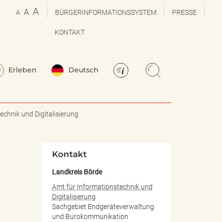
A
A
A
BÜRGERINFORMATIONSSYSTEM
PRESSE
KONTAKT
Erleben
Deutsch
echnik und Digitalisierung
Kontakt
Landkreis Börde
Amt für Informationstechnik und
Digitalisierung
Sachgebiet Endgeräteverwaltung
und Bürokommunikation