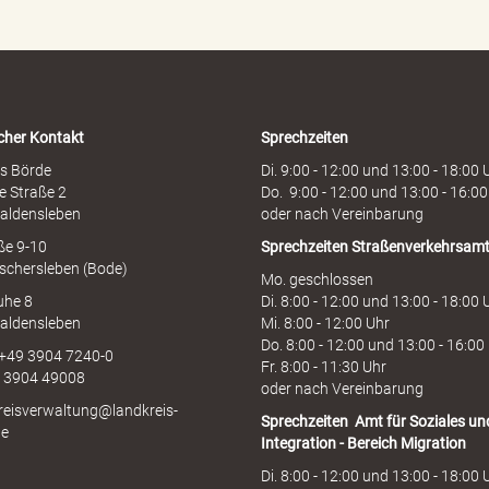
n
h
o
t
l
i
cher Kontakt
Sprechzeiten
n
e
s Börde
Di. 9:00 - 12:00 und 13:00 - 18:00 
e Straße 2
Do. 9:00 - 12:00 und 13:00 - 16:00
aldensleben
oder nach Vereinbarung
aße 9-10
Sprechzeiten
Straßenverkehrsam
schersleben (Bode)
Mo. geschlossen
uhe 8
Di. 8:00 - 12:00 und 13:00 - 18:00 
aldensleben
Mi. 8:00 - 12:00 Uhr
Do. 8:00 - 12:00 und 13:00 - 16:00
 +49 3904 7240-0
Fr. 8:00 - 11:30 Uhr
9 3904 49008
oder nach Vereinbarung
kreisverwaltung@landkreis-
Sprechzeiten
Amt für Soziales un
de
Integration - Bereich Migration
Di. 8:00 - 12:00 und 13:00 - 18:00 