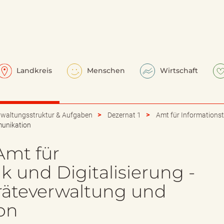
Landkreis
Menschen
Wirtschaft
rwaltungsstruktur & Aufgaben
Dezernat 1
Amt für Informationst
unikation
Amt für
k und Digitalisierung -
räteverwaltung und
on