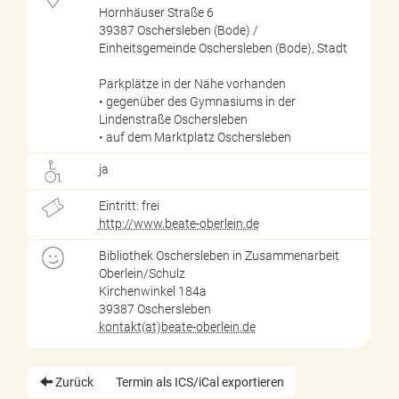
Hornhäuser Straße 6
39387 Oschersleben (Bode) /
Einheitsgemeinde Oschersleben (Bode), Stadt
Parkplätze in der Nähe vorhanden
• gegenüber des Gymnasiums in der
Lindenstraße Oschersleben
• auf dem Marktplatz Oschersleben
ja
Eintritt: frei
http://www.beate-oberlein.de
Bibliothek Oschersleben in Zusammenarbeit
Oberlein/Schulz
Kirchenwinkel 184a
39387 Oschersleben
kontakt(at)beate-oberlein.de
Zurück
Termin als ICS/iCal exportieren