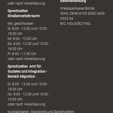
Bankverbindung
oder nach Vereinbarung
Kreissparkasse Börde
Sprechzeiten
IBAN: DE96 8105 5000 3400
Straßenverkehrsamt
0053 54
Mo. geschlossen
BIC: NOLADE21HDL
Di. 8:00 - 12:00 und 13:00 -
18:00 Uhr
Mi. 8:00 - 12:00 Uhr
Do. 8:00 - 12:00 und 13:00 -
16:00 Uhr
Fr. 8:00 - 11:30 Uhr
oder nach Vereinbarung
Sprechzeiten
Amt für
Soziales und Integration -
Bereich Migration
Di. 8:00 - 12:00 und 13:00 -
18:00 Uhr
Do. 8:00 - 12:00 und 13:00 -
16:00 Uhr
oder nach Vereinbarung
Kontaktdaten, Standorte und Sprechzeiten