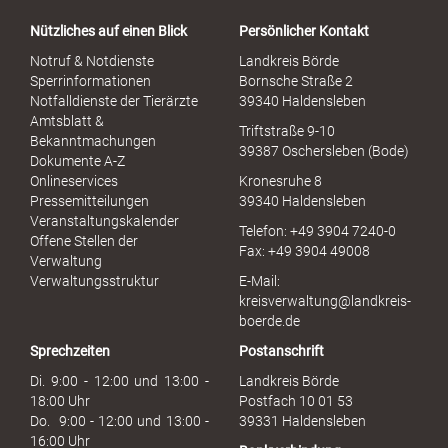
Nützliches auf einen Blick
Persönlicher Kontakt
Notruf & Notdienste
Landkreis Börde
Sperrinformationen
Bornsche Straße 2
Notfalldienste der Tierärzte
39340 Haldensleben
Amtsblatt &
Triftstraße 9-10
Bekanntmachungen
39387 Oschersleben (Bode)
Dokumente A-Z
Onlineservices
Kronesruhe 8
Pressemitteilungen
39340 Haldensleben
Veranstaltungskalender
Telefon: +49 3904 7240-0
Offene Stellen der
Fax: +49 3904 49008
Verwaltung
Verwaltungsstruktur
E-Mail:
kreisverwaltung@landkreis-
boerde.de
Sprechzeiten
Postanschrift
Di. 9:00 - 12:00 und 13:00 -
Landkreis Börde
18:00 Uhr
Postfach 10 01 53
Do. 9:00 - 12:00 und 13:00 -
39331 Haldensleben
16:00 Uhr