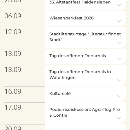
33. Altstadtfest Haldensleben
06.09.
Wiesenparkfest 2026
12.09.
Stadtliteraturtage "Literatur findet
Stadt"
13.09.
Tag des offenen Denkmals
13.09.
Tag des offenen Denkmals in
Weferlingen
16.09.
Kulturcafé
17.09.
Podiumsdiskussion: Agrarflug Pro
& Contra
20.09.