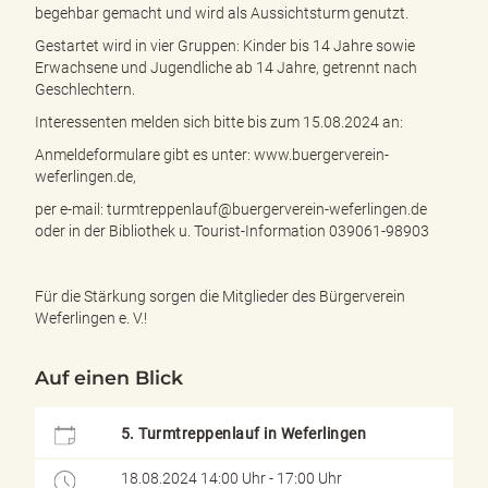
e
begehbar gemacht und wird als Aussichtsturm genutzt.
n
Gestartet wird in vier Gruppen: Kinder bis 14 Jahre sowie
d
Erwachsene und Jugendliche ab 14 Jahre, getrennt nach
e
Geschlechtern.
n
Interessenten melden sich bitte bis zum 15.08.2024 an:
Anmeldeformulare gibt es unter: www.buergerverein-
weferlingen.de,
per e-mail: turmtreppenlauf@buergerverein-weferlingen.de
oder in der Bibliothek u. Tourist-Information 039061-98903
Für die Stärkung sorgen die Mitglieder des Bürgerverein
Weferlingen e. V.!
Auf einen Blick
5. Turmtreppenlauf in Weferlingen
18.08.2024 14:00 Uhr - 17:00 Uhr