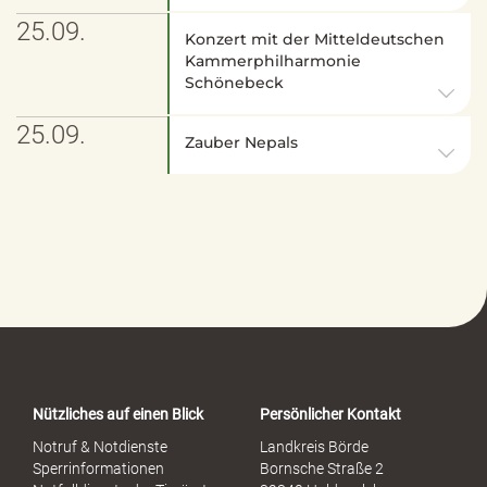
25.09.
Konzert mit der Mitteldeutschen
Kammerphilharmonie
Schönebeck
25.09.
Zauber Nepals
Nützliches auf einen Blick
Persönlicher Kontakt
Notruf & Notdienste
Landkreis Börde
Sperrinformationen
Bornsche Straße 2