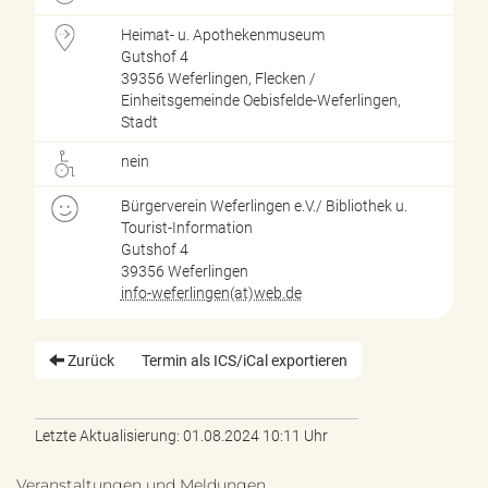
Heimat- u. Apothekenmuseum
Gutshof 4
39356 Weferlingen, Flecken /
Einheitsgemeinde Oebisfelde-Weferlingen,
Stadt
nein
Bürgerverein Weferlingen e.V./ Bibliothek u.
Tourist-Information
Gutshof 4
39356 Weferlingen
info-weferlingen(at)web.de
Zurück
Termin als ICS/iCal exportieren
Letzte Aktualisierung: 01.08.2024 10:11 Uhr
Veranstaltungen und Meldungen