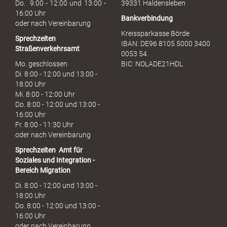
Do. 9:00 - 12:00 und 13:00 -
39331 Haldensleben
16:00 Uhr
Bankverbindung
oder nach Vereinbarung
Kreissparkasse Börde
Sprechzeiten
IBAN: DE96 8105 5000 3400
Straßenverkehrsamt
0053 54
Mo. geschlossen
BIC: NOLADE21HDL
Di. 8:00 - 12:00 und 13:00 -
18:00 Uhr
Mi. 8:00 - 12:00 Uhr
Do. 8:00 - 12:00 und 13:00 -
16:00 Uhr
Fr. 8:00 - 11:30 Uhr
oder nach Vereinbarung
Sprechzeiten
Amt für
Soziales und Integration -
Bereich Migration
Di. 8:00 - 12:00 und 13:00 -
18:00 Uhr
Do. 8:00 - 12:00 und 13:00 -
16:00 Uhr
oder nach Vereinbarung