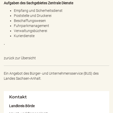
e
Aufgaben des Sachgebietes Zentrale Dienste
n
Empfang und Sicherheitsdienst
d
Poststelle und Druckerei
e
Beschaffungswesen
n
Fuhrparkmanagement
Verwaltungsbücherei
Kurierdienste
.
zurück zur Übersicht
Ein Angebot des
Bürger- und Unternehmensservice (BUS) des
Landes Sachsen-Anhalt.
Kontakt
Landkreis Börde