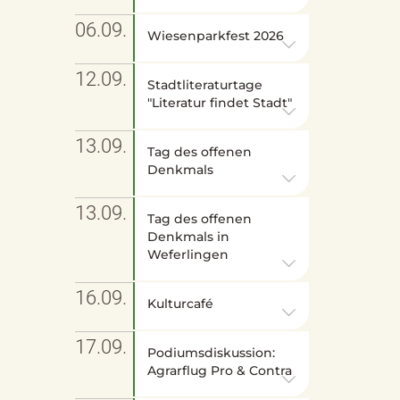
06.09.
Wiesenparkfest 2026
12.09.
Stadtliteraturtage
"Literatur findet Stadt"
13.09.
Tag des offenen
Denkmals
13.09.
Tag des offenen
Denkmals in
Weferlingen
16.09.
Kulturcafé
17.09.
Podiumsdiskussion:
Agrarflug Pro & Contra