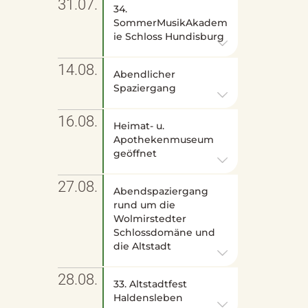
31.07.
34.
SommerMusikAkadem
ie Schloss Hundisburg
14.08.
Abendlicher
Spaziergang
16.08.
Heimat- u.
Apothekenmuseum
geöffnet
27.08.
Abendspaziergang
rund um die
Wolmirstedter
Schlossdomäne und
die Altstadt
28.08.
33. Altstadtfest
Haldensleben