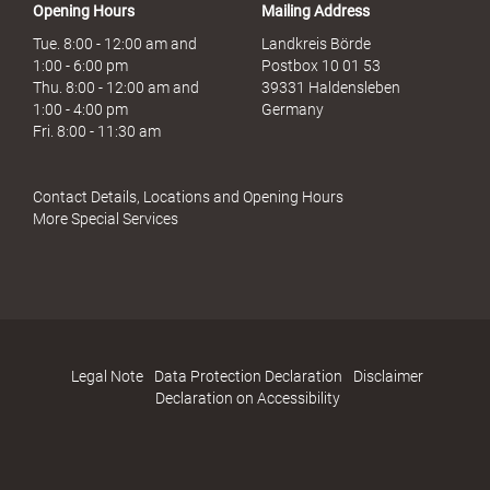
Opening Hours
Mailing Address
Tue. 8:00 - 12:00 am and
Landkreis Börde
1:00 - 6:00 pm
Postbox 10 01 53
Thu. 8:00 - 12:00 am and
39331 Haldensleben
1:00 - 4:00 pm
Germany
Fri. 8:00 - 11:30 am
Contact Details, Locations and Opening Hours
More Special Services
Legal Note
Data Protection Declaration
Disclaimer
Declaration on Accessibility