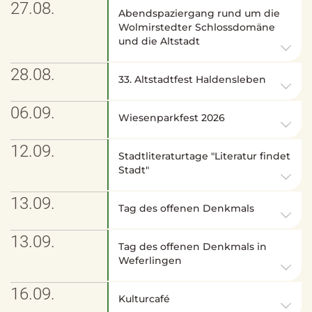
27.08.
Abendspaziergang rund um die
Wolmirstedter Schlossdomäne
und die Altstadt
28.08.
33. Altstadtfest Haldensleben
06.09.
Wiesenparkfest 2026
12.09.
Stadtliteraturtage "Literatur findet
Stadt"
13.09.
Tag des offenen Denkmals
13.09.
Tag des offenen Denkmals in
Weferlingen
16.09.
Kulturcafé