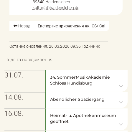
39340 Haldensleben
kultur(at)haldensleben.de
Назад
Експортне призначення як ICS/iCal
Останнє оновлення: 26.03.2026 09:56 Годинник
Події та повідомлення
31.07.
34. SommerMusikAkademie
Schloss Hundisburg
14.08.
Abendlicher Spaziergang
16.08.
Heimat- u. Apothekenmuseum
geöffnet