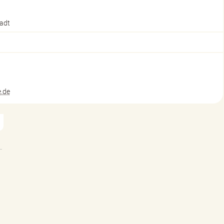
adt
.de