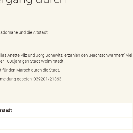
ssdomäne und die Altstadt
as Anette Pilz und Jörg Bonewitz, erzählen den „Nachtschwärmern“ viel
ber 1000jährigen Stadt Wolmirstedt.
t für den Marsch durch die Stadt.
Anmeldung gebeten: 039201/21363.
rstedt