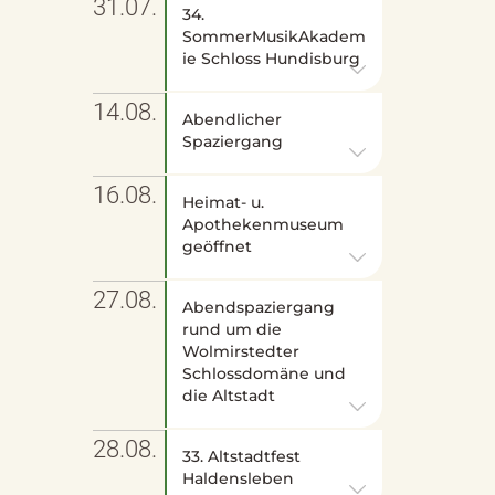
31.07.
34.
SommerMusikAkadem
ie Schloss Hundisburg
14.08.
Abendlicher
Spaziergang
16.08.
Heimat- u.
Apothekenmuseum
geöffnet
27.08.
Abendspaziergang
rund um die
Wolmirstedter
Schlossdomäne und
die Altstadt
28.08.
33. Altstadtfest
Haldensleben