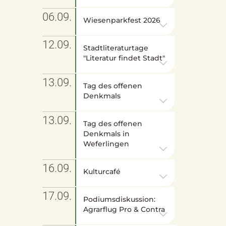
06.09.
Wiesenparkfest 2026
12.09.
Stadtliteraturtage
"Literatur findet Stadt"
13.09.
Tag des offenen
Denkmals
13.09.
Tag des offenen
Denkmals in
Weferlingen
16.09.
Kulturcafé
17.09.
Podiumsdiskussion:
Agrarflug Pro & Contra