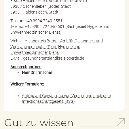
39340 Haldensleben, Stadt Triftstraße 9-10
39387 Oschersleben (Bode), Stadt
39331 Haldensleben, Stadt
Telefon: +49 3904 7240-2551
Telefax: +49 3904 7240-52601 (Sachgebiet Hygiene und
umweltmedizinischer Dienst)
Webseite:
Landkreis Börde - Amt für Gesundheit und
Verbraucherschutz - Team Hygiene und
umweltmedizinischer Diens
E-Mail:
gesundheit(at)landkreis-boerde.de
Ansprechpartner:
Herr Dr. Irmscher
Weitere Formulare:
Antrag auf Gewährung von Versorgung nach dem
Infektionsschutzgesetz (IfSG)
Gut zu wissen