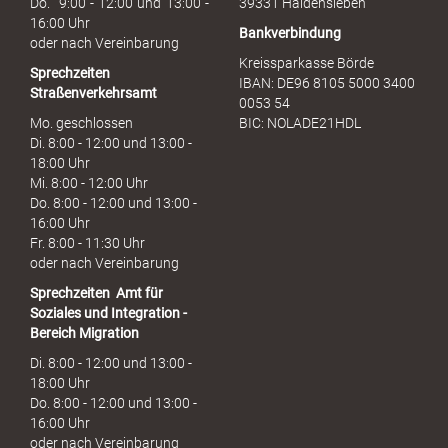
Do. 9:00 - 12:00 und 13:00 -
39331 Haldensleben
16:00 Uhr
Bankverbindung
oder nach Vereinbarung
Kreissparkasse Börde
Sprechzeiten
IBAN: DE96 8105 5000 3400
Straßenverkehrsamt
0053 54
Mo. geschlossen
BIC: NOLADE21HDL
Di. 8:00 - 12:00 und 13:00 -
18:00 Uhr
Mi. 8:00 - 12:00 Uhr
Do. 8:00 - 12:00 und 13:00 -
16:00 Uhr
Fr. 8:00 - 11:30 Uhr
oder nach Vereinbarung
Sprechzeiten
Amt für
Soziales und Integration -
Bereich Migration
Di. 8:00 - 12:00 und 13:00 -
18:00 Uhr
Do. 8:00 - 12:00 und 13:00 -
16:00 Uhr
oder nach Vereinbarung