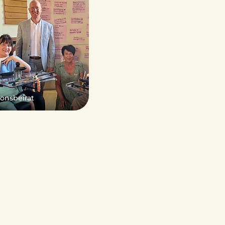
ionsbeirat