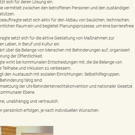
t sich für deren Lösung ein.
Sie vermittelt zwischen den betroffenen Personen und den zuständigen
stützen.
beauftragte setzt sich aktiv für den Abbau von baulichen, technischen,
ntlichen Raum ein und begleitet Planungsprozesse, um eine barrierefreie
tragte setzt sich für die aktive Gestaltung von Maßnahmen zur
n Leben, in Beruf und Kultur ein.
lärt über die Belange von Menschen mit Behinderungen auf, organisiert
rung der Öffentlichkeit.
te wirkt bei kommunalen Entscheidungen mit, die die Belange von
 Teilhabe und Inklusion zu verbessern.
egt den Austausch mit sozialen Einrichtungen, Selbsthilfegruppen,
Behinderung tätig sind.
Umsetzung der UN-Behindertenrechtskonvention und nationaler Gesetze
 kommunaler Ebene.
ei, unabhängig und vertraulich.
 persönlich erfolgen, je nach individuellen Wünschen.