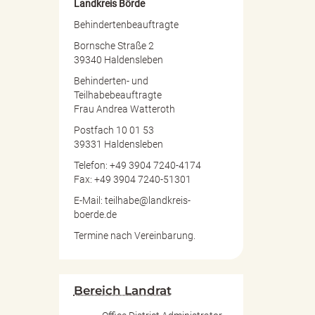
Landkreis Börde
Behindertenbeauftragte
Bornsche Straße 2
39340 Haldensleben
Behinderten- und
Teilhabebeauftragte
Frau Andrea Watteroth
Postfach 10 01 53
39331 Haldensleben
Telefon: +49 3904 7240-4174
Fax: +49 3904 7240-51301
E-Mail: teilhabe@landkreis-
boerde.de
Termine nach Vereinbarung.
Bereich Landrat