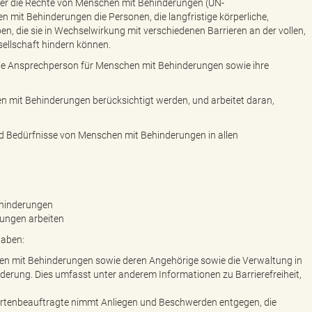
r die Rechte von Menschen mit Behinderungen (UN-
mit Behinderungen die Personen, die langfristige körperliche,
en, die sie in Wechselwirkung mit verschiedenen Barrieren an der vollen,
ellschaft hindern können.
ale Ansprechperson für Menschen mit Behinderungen sowie ihre
hen mit Behinderungen berücksichtigt werden, und arbeitet daran,
nd Bedürfnisse von Menschen mit Behinderungen in allen
ehinderungen
rungen arbeiten
gaben:
en mit Behinderungen sowie deren Angehörige sowie die Verwaltung in
derung. Dies umfasst unter anderem Informationen zu Barrierefreiheit,
rtenbeauftragte nimmt Anliegen und Beschwerden entgegen, die