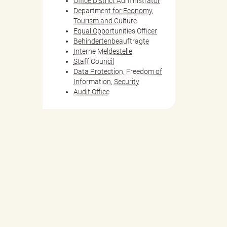
Office District Administrator
Department for Economy,
Tourism and Culture
Equal Opportunities Officer
Behindertenbeauftragte
Interne Meldestelle
Staff Council
Data Protection, Freedom of
Information, Security
Audit Office