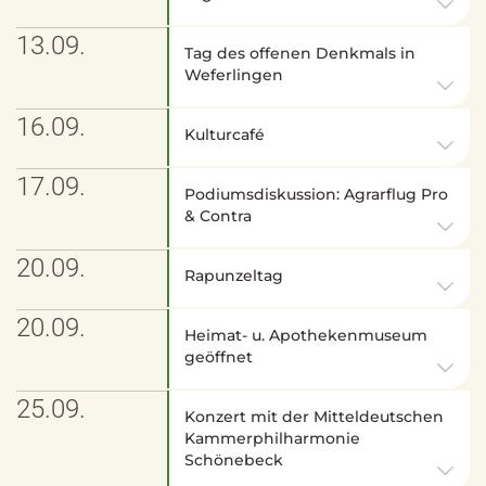
13.09.
Tag des offenen Denkmals in
Weferlingen
16.09.
Kulturcafé
17.09.
Podiumsdiskussion: Agrarflug Pro
& Contra
20.09.
Rapunzeltag
20.09.
Heimat- u. Apothekenmuseum
geöffnet
25.09.
Konzert mit der Mitteldeutschen
Kammerphilharmonie
Schönebeck