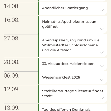
14.08.
Abendlicher Spaziergang
16.08.
Heimat- u. Apothekenmuseum
geöffnet
27.08.
Abendspaziergang rund um die
Wolmirstedter Schlossdomäne
und die Altstadt
28.08.
33. Altstadtfest Haldensleben
06.09.
Wiesenparkfest 2026
12.09.
Stadtliteraturtage "Literatur findet
Stadt"
13.09.
Tag des offenen Denkmals