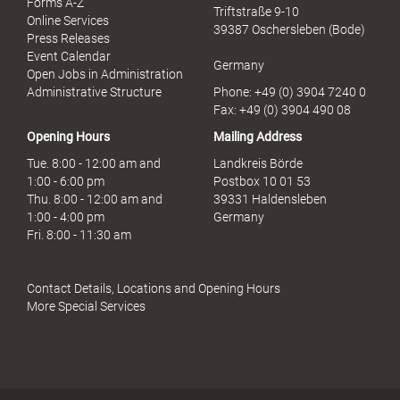
Forms A-Z
Triftstraße 9-10
Online Services
39387 Oschersleben (Bode)
Press Releases
Event Calendar
Germany
Open Jobs in Administration
Administrative Structure
Phone: +49 (0) 3904 7240 0
Fax: +49 (0) 3904 490 08
Opening Hours
Mailing Address
Tue. 8:00 - 12:00 am and
Landkreis Börde
1:00 - 6:00 pm
Postbox 10 01 53
Thu. 8:00 - 12:00 am and
39331 Haldensleben
1:00 - 4:00 pm
Germany
Fri. 8:00 - 11:30 am
Contact Details, Locations and Opening Hours
More Special Services