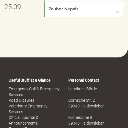
25.09.
Zauber Nepals
Useful Stuff at a Glance
Personal Contact
Emergency Call & Emergency
Landkreis Börde
Services
Road Closures
Bornsche Str. 2
Veterinary Emergency
39340 Haldensleben
Services
Official Journal &
Kronesruhe 8
Announcements
39340 Haldensleben