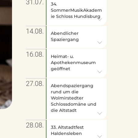
31.07.
34.
SommerMusikAkadem
ie Schloss Hundisburg
14.08.
Abendlicher
Spaziergang
16.08.
Heimat- u.
Apothekenmuseum
geöffnet
27.08.
Abendspaziergang
rund um die
Wolmirstedter
Schlossdomäne und
die Altstadt
28.08.
33. Altstadtfest
Haldensleben