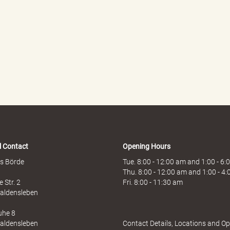
l Contact
Opening Hours
s Börde
Tue. 8:00 - 12:00 am and 1:00 - 6
Thu. 8:00 - 12:00 am and 1:00 - 4
 Str. 2
Fri. 8:00 - 11:30 am
aldensleben
uhe 8
aldensleben
Contact Details, Locations and O