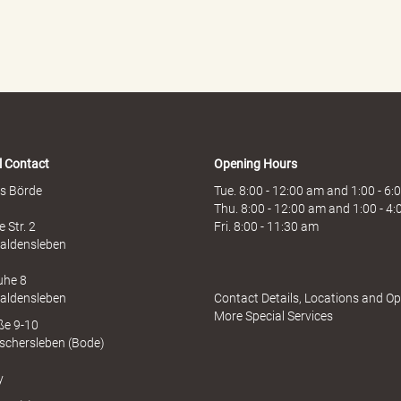
l Contact
Opening Hours
s Börde
Tue. 8:00 - 12:00 am and 1:00 - 6
Thu. 8:00 - 12:00 am and 1:00 - 4
 Str. 2
Fri. 8:00 - 11:30 am
aldensleben
uhe 8
aldensleben
Contact Details, Locations and O
More Special Services
aße 9-10
schersleben (Bode)
y