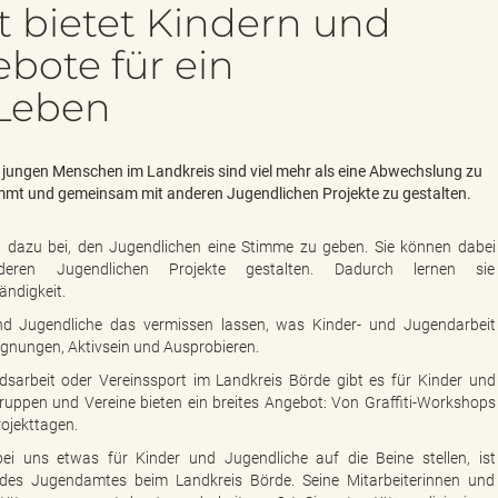
 bietet Kindern und
bote für ein
 Leben
r jungen Menschen im Landkreis sind viel mehr als eine Abwechslung zu
stimmt und gemeinsam mit anderen Jugendlichen Projekte zu gestalten.
en dazu bei, den Jugendlichen eine Stimme zu geben. Sie können dabei
eren Jugendlichen Projekte gestalten. Dadurch lernen sie
ndigkeit.
nd Jugendliche das vermissen lassen, was Kinder- und Jugendarbeit
gnungen, Aktivsein und Ausprobieren.
sarbeit oder Vereinssport im Landkreis Börde gibt es für Kinder und
Gruppen und Vereine bieten ein breites Angebot: Von Graffiti-Workshops
ojekttagen.
 bei uns etwas für Kinder und Jugendliche auf die Beine stellen, ist
r des Jugendamtes beim Landkreis Börde. Seine Mitarbeiterinnen und