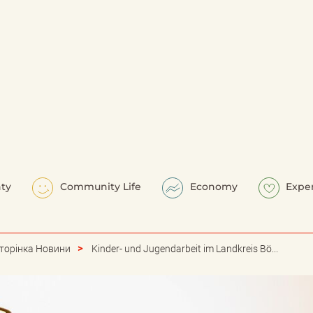
ty
Community Life
Economy
Expe
торінка Новини
Kinder- und Jugendarbeit im Landkreis Bö...