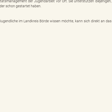
itätsmanagement der Jugendarbeit vor Ort. Sie unterstützen diejenigen,
oder schon gestartet haben.
Jugendliche im Landkreis Börde wissen möchte, kann sich direkt an das