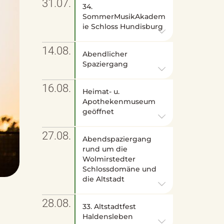
31.07.
34.
SommerMusikAkadem
ie Schloss Hundisburg
14.08.
Abendlicher
Spaziergang
16.08.
Heimat- u.
Apothekenmuseum
geöffnet
27.08.
Abendspaziergang
rund um die
Wolmirstedter
Schlossdomäne und
die Altstadt
28.08.
33. Altstadtfest
Haldensleben