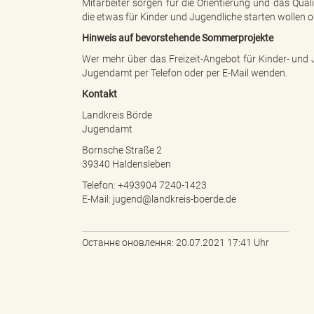
Mitarbeiter sorgen für die Orientierung und das Qual
die etwas für Kinder und Jugendliche starten wollen 
Hinweis auf bevorstehende Sommerprojekte
s
Wer mehr über das Freizeit-Angebot für Kinder- und 
Jugendamt per Telefon oder per E-Mail wenden.
Kontakt
B
Landkreis Börde
Jugendamt
Bornsche Straße 2
39340 Haldensleben
ö
Telefon: +493904 7240-1423
E-Mail: jugend@landkreis-boerde.de
r
Останнє оновлення: 20.07.2021 17:41 Uhr
d