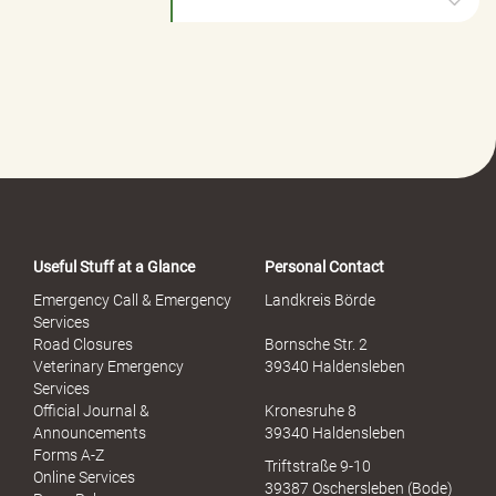
Useful Stuff at a Glance
Personal Contact
Emergency Call & Emergency
Landkreis Börde
Services
Road Closures
Bornsche Str. 2
Veterinary Emergency
39340 Haldensleben
Services
Official Journal &
Kronesruhe 8
Announcements
39340 Haldensleben
Forms A-Z
Triftstraße 9-10
Online Services
39387 Oschersleben (Bode)