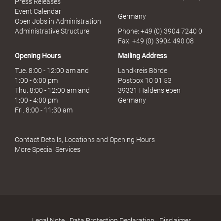
Press Releases
Event Calendar
Germany
Open Jobs in Administration
Administrative Structure
Phone: +49 (0) 3904 7240 0
Fax: +49 (0) 3904 490 08
Opening Hours
Mailing Address
Tue. 8:00 - 12:00 am and
Landkreis Börde
1:00 - 6:00 pm
Postbox 10 01 53
Thu. 8:00 - 12:00 am and
39331 Haldensleben
1:00 - 4:00 pm
Germany
Fri. 8:00 - 11:30 am
Contact Details, Locations and Opening Hours
More Special Services
Legal Note
Data Protection Declaration
Disclaimer