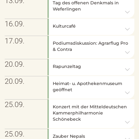
13.09.
Tag des offenen Denkmals in
Weferlingen
16.09.
Kulturcafé
17.09.
Podiumsdiskussion: Agrarflug Pro
& Contra
20.09.
Rapunzeltag
20.09.
Heimat- u. Apothekenmuseum
geöffnet
25.09.
Konzert mit der Mitteldeutschen
Kammerphilharmonie
Schönebeck
25.09.
Zauber Nepals