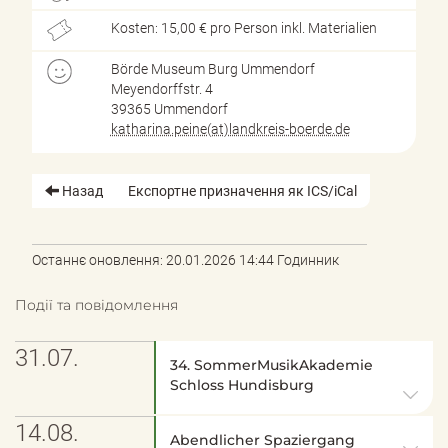
Kosten: 15,00 € pro Person inkl. Materialien
Börde Museum Burg Ummendorf
Meyendorffstr. 4
39365 Ummendorf
katharina.peine(at)landkreis-boerde.de
Назад
Експортне призначення як ICS/iCal
Останнє оновлення: 20.01.2026 14:44 Годинник
Події та повідомлення
31.07.
34. SommerMusikAkademie
Schloss Hundisburg
14.08.
Abendlicher Spaziergang